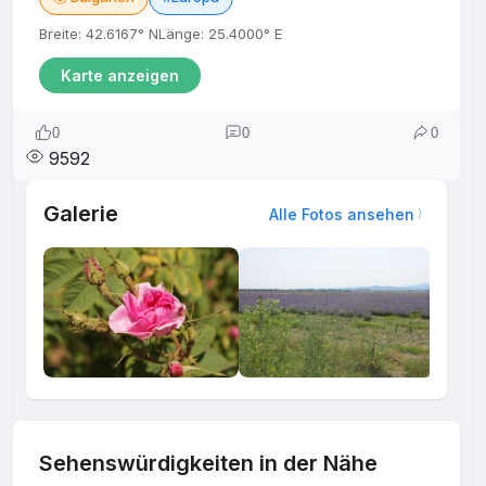
Breite: 42.6167° N
Länge: 25.4000° E
Karte anzeigen
0
0
0
9592
Galerie
Alle Fotos ansehen
Sehenswürdigkeiten in der Nähe