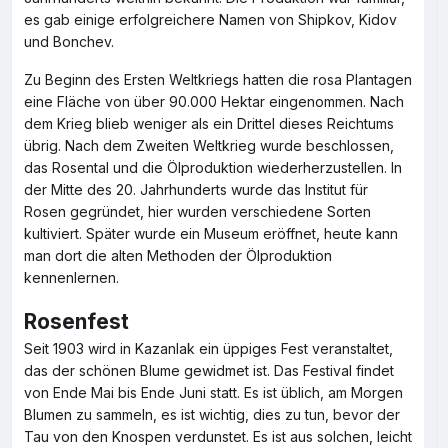
es gab einige erfolgreichere Namen von Shipkov, Kidov
und Bonchev.
Zu Beginn des Ersten Weltkriegs hatten die rosa Plantagen
eine Fläche von über 90.000 Hektar eingenommen. Nach
dem Krieg blieb weniger als ein Drittel dieses Reichtums
übrig. Nach dem Zweiten Weltkrieg wurde beschlossen,
das Rosental und die Ölproduktion wiederherzustellen. In
der Mitte des 20. Jahrhunderts wurde das Institut für
Rosen gegründet, hier wurden verschiedene Sorten
kultiviert. Später wurde ein Museum eröffnet, heute kann
man dort die alten Methoden der Ölproduktion
kennenlernen.
Rosenfest
Seit 1903 wird in Kazanlak ein üppiges Fest veranstaltet,
das der schönen Blume gewidmet ist. Das Festival findet
von Ende Mai bis Ende Juni statt. Es ist üblich, am Morgen
Blumen zu sammeln, es ist wichtig, dies zu tun, bevor der
Tau von den Knospen verdunstet. Es ist aus solchen, leicht