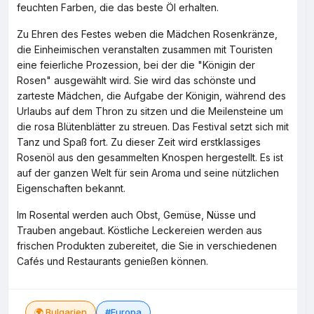
feuchten Farben, die das beste Öl erhalten.
Zu Ehren des Festes weben die Mädchen Rosenkränze,
die Einheimischen veranstalten zusammen mit Touristen
eine feierliche Prozession, bei der die "Königin der
Rosen" ausgewählt wird. Sie wird das schönste und
zarteste Mädchen, die Aufgabe der Königin, während des
Urlaubs auf dem Thron zu sitzen und die Meilensteine um
die rosa Blütenblätter zu streuen. Das Festival setzt sich mit
Tanz und Spaß fort. Zu dieser Zeit wird erstklassiges
Rosenöl aus den gesammelten Knospen hergestellt. Es ist
auf der ganzen Welt für sein Aroma und seine nützlichen
Eigenschaften bekannt.
Im Rosental werden auch Obst, Gemüse, Nüsse und
Trauben angebaut. Köstliche Leckereien werden aus
frischen Produkten zubereitet, die Sie in verschiedenen
Cafés und Restaurants genießen können.
🌍 Bulgarien
#Europa