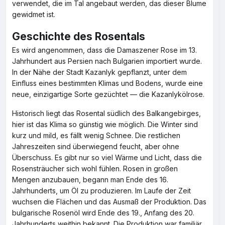
verwendet, die im Tal angebaut werden, das dieser Blume
gewidmet ist.
Geschichte des Rosentals
Es wird angenommen, dass die Damaszener Rose im 13.
Jahrhundert aus Persien nach Bulgarien importiert wurde.
In der Nähe der Stadt Kazanlyk gepflanzt, unter dem
Einfluss eines bestimmten Klimas und Bodens, wurde eine
neue, einzigartige Sorte gezüchtet — die Kazanlykölrose.
Historisch liegt das Rosental südlich des Balkangebirges,
hier ist das Klima so günstig wie möglich. Die Winter sind
kurz und mild, es fällt wenig Schnee. Die restlichen
Jahreszeiten sind überwiegend feucht, aber ohne
Überschuss. Es gibt nur so viel Wärme und Licht, dass die
Rosensträucher sich wohl fühlen. Rosen in großen
Mengen anzubauen, begann man Ende des 16.
Jahrhunderts, um Öl zu produzieren. Im Laufe der Zeit
wuchsen die Flächen und das Ausmaß der Produktion. Das
bulgarische Rosenöl wird Ende des 19., Anfang des 20.
Jahrhunderts weithin bekannt. Die Produktion war familiär,