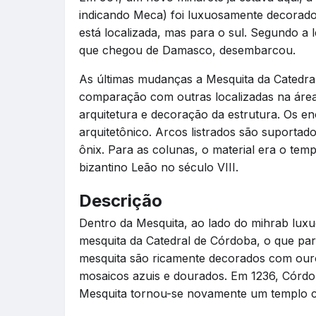
indicando Meca) foi luxuosamente decorado
está localizada, mas para o sul. Segundo a
que chegou de Damasco, desembarcou.
As últimas mudanças a Mesquita da Catedra
comparação com outras localizadas na área
arquitetura e decoração da estrutura. Os 
arquitetônico. Arcos listrados são suportad
ônix. Para as colunas, o material era o tem
bizantino Leão no século VIII.
Descrição
Dentro da Mesquita, ao lado do mihrab lu
mesquita da Catedral de Córdoba, o que par
mesquita são ricamente decorados com ouro.
mosaicos azuis e dourados. Em 1236, Córdo
Mesquita tornou-se novamente um templo cr