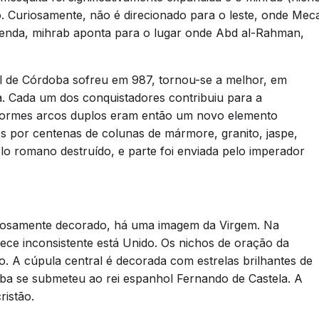
. Curiosamente, não é direcionado para o leste, onde Mec
 lenda, mihrab aponta para o lugar onde Abd al-Rahman,
l de Córdoba sofreu em 987, tornou-se a melhor, em
. Cada um dos conquistadores contribuiu para a
enormes arcos duplos eram então um novo elemento
os por centenas de colunas de mármore, granito, jaspe,
plo romano destruído, e parte foi enviada pelo imperador
xuosamente decorado, há uma imagem da Virgem. Na
ece inconsistente está Unido. Os nichos de oração da
 A cúpula central é decorada com estrelas brilhantes de
ba se submeteu ao rei espanhol Fernando de Castela. A
istão.