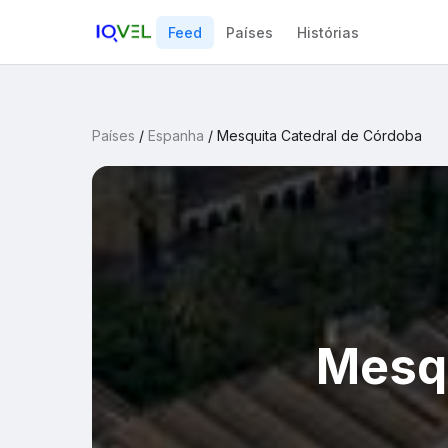
Feed
Países
Histórias
Países
/
Espanha
/
Mesquita Catedral de Córdoba
Mesqu