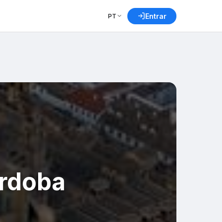
PT
Entrar
órdoba