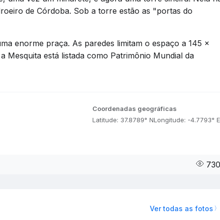
roeiro de Córdoba. Sob a torre estão as "portas do
uma enorme praça. As paredes limitam o espaço a 145 x
 a Mesquita está listada como Patrimônio Mundial da
Coordenadas geográficas
Latitude: 37.8789° N
Longitude: -4.7793° E
73
Ver todas as fotos