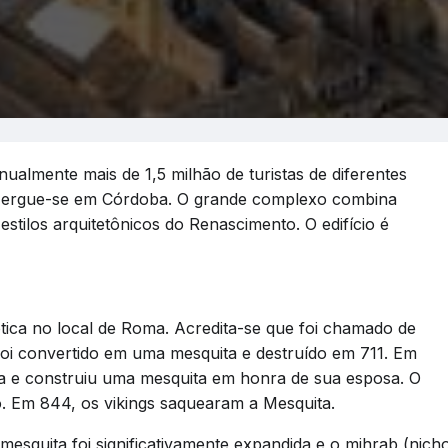
ualmente mais de 1,5 milhão de turistas de diferentes
ca ergue-se em Córdoba. O grande complexo combina
tilos arquitetônicos do Renascimento. O edifício é
gótica no local de Roma. Acredita-se que foi chamado de
oi convertido em uma mesquita e destruído em 711. Em
a e construiu uma mesquita em honra de sua esposa. O
o. Em 844, os vikings saquearam a Mesquita.
mesquita foi significativamente expandida e o mihrab (nich