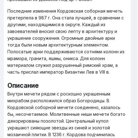
Последние изменения Кордовская соборная мечеть
претерпела в 987 г. Она стала лучшей, в сравнении с
другими, находящимися в округе. Каждый из
завоевателей вносил свою лепту в архитектуру и
украшение сооружения. Огромные двойные арки
тогда были новым архитектурным элементом.
Полосатые арки поддерживаются сотнями колонн из
мрамора, гранита, яшмы, оникса. Для колонн
материалом служил разрушенный римский храм, а
часть прислал император Византии Лев в VIII в.
Описание
Внутри мечети рядом с роскошно украшенным
михрабом расположился образ Богородицы. В
Кордовской соборной мечети соединено, казалось
бы, несочетаемое. Молитвенные ниши мечети богато
декорированы позолотой. Центральный купол
украшают сияющие звезды из синей и золотой
мозаичной плитки. В 1236 г. Кордова подчинилась