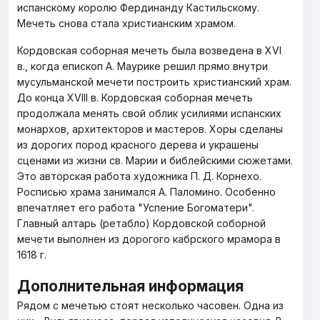
испанскому королю Фердинанду Кастильскому.
Мечеть снова стала христианским храмом.
Кордовская соборная мечеть была возведена в XVI
в., когда епископ А. Маурике решил прямо внутри
мусульманской мечети построить христианский храм.
До конца XVIII в. Кордовская соборная мечеть
продолжала менять свой облик усилиями испанских
монархов, архитекторов и мастеров. Хоры сделаны
из дорогих пород красного дерева и украшены
сценами из жизни св. Марии и библейскими сюжетами.
Это авторская работа художника П. Д. Корнехо.
Росписью храма занимался А. Паломино. Особенно
впечатляет его работа "Успение Богоматери".
Главный алтарь (ретабло) Кордовской соборной
мечети выполнен из дорогого кабрского мрамора в
1618 г.
Дополнительная информация
Рядом с мечетью стоят несколько часовен. Одна из