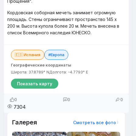
Прощения".
Кордовская соборная мечеть занимает огромную
площадь. Стены ограничивают пространство 145 х
200 м. Высота купола более 20 м. Мечеть внесена в
список Всемирного наследия ЮНЕСКО.
🇪🇸 Испания
#Европа
Географические координаты
Широта: 37.8789° N
Долгота: -4.7793° E
Показать карту
0
0
0
7304
Галерея
Смотреть все фото