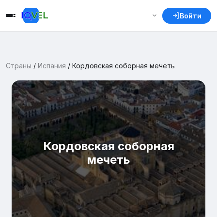
Войти
Страны
/
Испания
/
Кордовская соборная мечеть
Кордовская соборная
мечеть