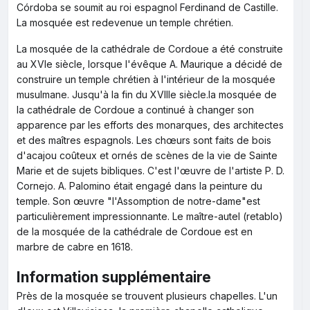
Córdoba se soumit au roi espagnol Ferdinand de Castille.
La mosquée est redevenue un temple chrétien.
La mosquée de la cathédrale de Cordoue a été construite
au XVIe siècle, lorsque l'évêque A. Maurique a décidé de
construire un temple chrétien à l'intérieur de la mosquée
musulmane. Jusqu'à la fin du XVIIIe siècle.la mosquée de
la cathédrale de Cordoue a continué à changer son
apparence par les efforts des monarques, des architectes
et des maîtres espagnols. Les chœurs sont faits de bois
d'acajou coûteux et ornés de scènes de la vie de Sainte
Marie et de sujets bibliques. C'est l'œuvre de l'artiste P. D.
Cornejo. A. Palomino était engagé dans la peinture du
temple. Son œuvre "l'Assomption de notre-dame"est
particulièrement impressionnante. Le maître-autel (retablo)
de la mosquée de la cathédrale de Cordoue est en
marbre de cabre en 1618.
Information supplémentaire
Près de la mosquée se trouvent plusieurs chapelles. L'un