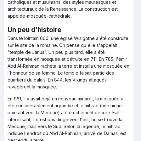
catholiques et musulmans, des styles mauresques et
architecturaux de la Renaissance. La construction est
appelée-mosquée-cathédrale.
Un peu d'histoire
Dans le lointain 600, une église Wisigothe a été construite
sur le site de la romaine. On pense qu'elle s'appelait
"temple de Janus". Un peu plus tard, elle a été
transformée en mosquée et détruite en 711. En 785, l'émir
Abd Al-Rahman racheta la terre et installa une mosquée en
l'honneur de sa femme. Le temple faisait partie des
quartiers du palais. En 844, les Vikings attaqués
ravagèrent la mosquée.
En 961, il y avait déjà un nouveau minaret, la mosquée a
été considérablement agrandie et le mihrab (une niche
pointant vers la Mecque) a été richement décoré. Fait
intéressant, il n'est pas dirigé vers l'est, où se trouve la
Mecque, mais vers le Sud. Selon la légende, le mihrab
indique l'endroit où Abd Al-Rahman, arrivé de Damas, est
descendu à terre.