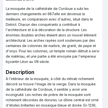
La mosquée de la cathédrale de Cordoue a subi les
derniers changements en 987.elle est devenue la
meilleure, en comparaison avec d'autres, situé dans le
District. Chacun des conquérants a contribué à
l'architecture et à la décoration de la structure. Les
énormes doubles arches étaient alors un nouvel élément
architectural. Les arches rayées sont soutenues par des
centaines de colonnes de marbre, de granit, de jaspe et
d'onyx. Pour les colonnes, un temple romain détruit a servi
de matériau, et une partie a été envoyée par l'empereur
byzantin Léon au VIII siècle.
Description
À l'intérieur de la mosquée, à côté du mihrab richement
décoré se trouve l'image de la vierge. Dans la mosquée
de la cathédrale de Cordoue, il semble y avoir une
incongruité. Les niches de prière de la mosquée sont
richement décorées de dorures. Le dôme central est orné
d'étoiles brillantes en mosaïque bleue et dorée. En 1236,