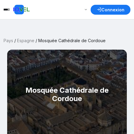
Connexion
Pays
/
Espagne
/
Mosquée Cathédrale de Cordoue
Mosquée Cathédrale de
Cordoue