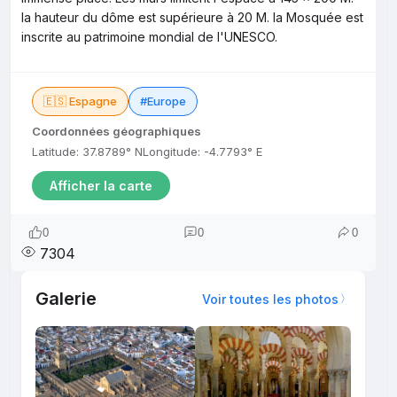
la hauteur du dôme est supérieure à 20 M. la Mosquée est
inscrite au patrimoine mondial de l'UNESCO.
🇪🇸 Espagne
#Europe
Coordonnées géographiques
Latitude: 37.8789° N
Longitude: -4.7793° E
Afficher la carte
0
0
0
7304
Galerie
Voir toutes les photos