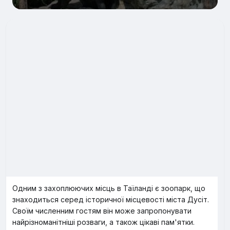
Одним з захоплюючих місць в Таїланді є зоопарк, що
знаходиться серед історичної місцевості міста Дусіт.
Своїм численним гостям він може запропонувати
найрізноманітніші розваги, а також цікаві пам'ятки.