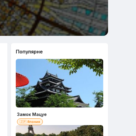
Популярне
Замок Мацуе
🇯🇵 Япония