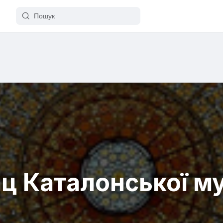
ц Каталонської м