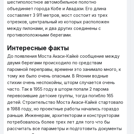
шестиполостное автомобильное полотно
объединяет города Кобе и Авадази. Его длина
составляет 3 911 метров, мост состоит из трех
отрезков, центральный из которых расположен
между пилонами, и два других соединены с
противоположными берегами.
Интересные факты
До появления Моста Акаси-Кайкё сообщение между
двумя берегами происходило по средствам
паромной переправы, времени это занимало много, к
тому же было очень опасным. В Японии водные
стихии очень неспокойны, шторм случается очень
часто. Так в 1955 году в шторм попали 2 парома
перевозившие детские группы, тогда погибло 165
детей. Строительство Моста Акаси-Кайкё стартовало
в 1988 году, но проектные работы начались гораздо
раньше. Инженерам, архитекторам и конструкторам
потребовалось более трех лет для того что бы
рассчитать все параметры и подготовить документы