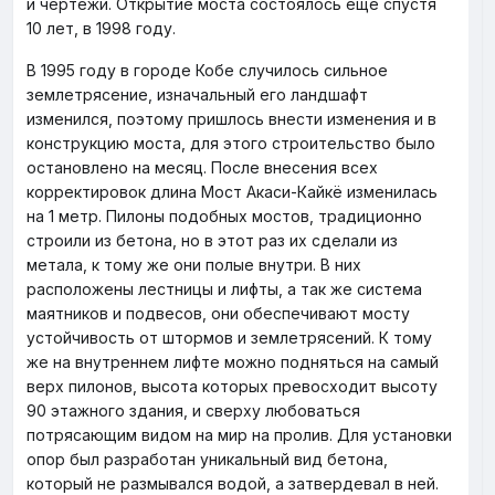
и чертежи. Открытие моста состоялось еще спустя
10 лет, в 1998 году.
В 1995 году в городе Кобе случилось сильное
землетрясение, изначальный его ландшафт
изменился, поэтому пришлось внести изменения и в
конструкцию моста, для этого строительство было
остановлено на месяц. После внесения всех
корректировок длина Мост Акаси-Кайкё изменилась
на 1 метр. Пилоны подобных мостов, традиционно
строили из бетона, но в этот раз их сделали из
метала, к тому же они полые внутри. В них
расположены лестницы и лифты, а так же система
маятников и подвесов, они обеспечивают мосту
устойчивость от штормов и землетрясений. К тому
же на внутреннем лифте можно подняться на самый
верх пилонов, высота которых превосходит высоту
90 этажного здания, и сверху любоваться
потрясающим видом на мир на пролив. Для установки
опор был разработан уникальный вид бетона,
который не размывался водой, а затвердевал в ней.