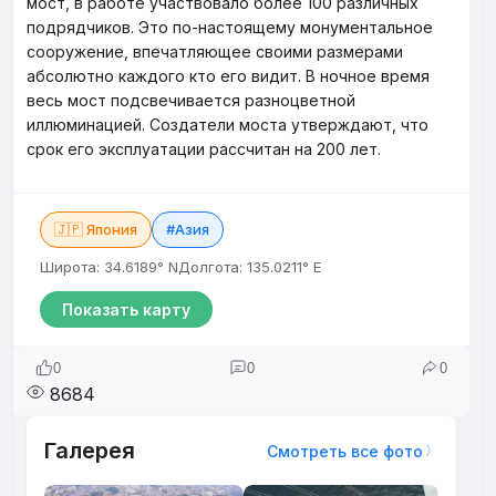
мост, в работе участвовало более 100 различных
подрядчиков. Это по-настоящему монументальное
сооружение, впечатляющее своими размерами
абсолютно каждого кто его видит. В ночное время
весь мост подсвечивается разноцветной
иллюминацией. Создатели моста утверждают, что
срок его эксплуатации рассчитан на 200 лет.
🇯🇵 Япония
#Азия
Широта: 34.6189° N
Долгота: 135.0211° E
Показать карту
0
0
0
8684
Галерея
Смотреть все фото