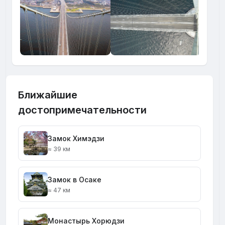
Ближайшие
достопримечательности
Замок Химэдзи
≈ 39 км
Замок в Осаке
≈ 47 км
Монастырь Хорюдзи