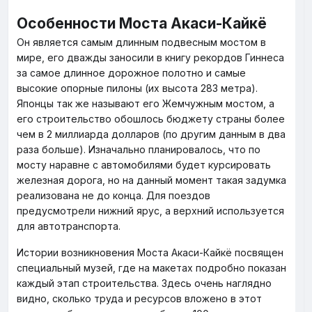
Особенности Моста Акаси-Кайкё
Он является самым длинным подвесным мостом в
мире, его дважды заносили в книгу рекордов Гиннеса
за самое длинное дорожное полотно и самые
высокие опорные пилоны (их высота 283 метра).
Японцы так же называют его Жемчужным мостом, а
его строительство обошлось бюджету страны более
чем в 2 миллиарда долларов (по другим данным в два
раза больше). Изначально планировалось, что по
мосту наравне с автомобилями будет курсировать
железная дорога, но на данный момент такая задумка
реализована не до конца. Для поездов
предусмотрели нижний ярус, а верхний используется
для автотранспорта.
Истории возникновения Моста Акаси-Кайкё посвящен
специальный музей, где на макетах подробно показан
каждый этап строительства. Здесь очень наглядно
видно, сколько труда и ресурсов вложено в этот