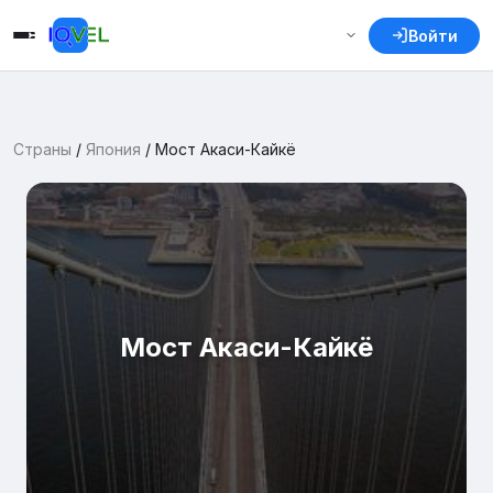
Войти
Страны
/
Япония
/
Мост Акаси-Кайкё
Мост Акаси-Кайкё