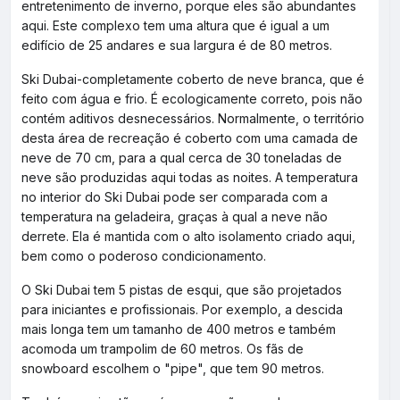
entretenimento de inverno, porque eles são abundantes
aqui. Este complexo tem uma altura que é igual a um
edifício de 25 andares e sua largura é de 80 metros.
Ski Dubai-completamente coberto de neve branca, que é
feito com água e frio. É ecologicamente correto, pois não
contém aditivos desnecessários. Normalmente, o território
desta área de recreação é coberto com uma camada de
neve de 70 cm, para a qual cerca de 30 toneladas de
neve são produzidas aqui todas as noites. A temperatura
no interior do Ski Dubai pode ser comparada com a
temperatura na geladeira, graças à qual a neve não
derrete. Ela é mantida com o alto isolamento criado aqui,
bem como o poderoso condicionamento.
O Ski Dubai tem 5 pistas de esqui, que são projetados
para iniciantes e profissionais. Por exemplo, a descida
mais longa tem um tamanho de 400 metros e também
acomoda um trampolim de 60 metros. Os fãs de
snowboard escolhem o "pipe", que tem 90 metros.