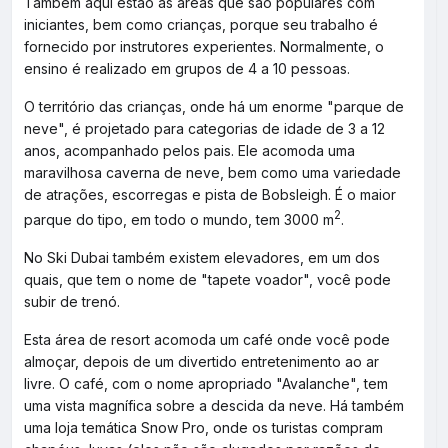
Também aqui estão as áreas que são populares com
iniciantes, bem como crianças, porque seu trabalho é
fornecido por instrutores experientes. Normalmente, o
ensino é realizado em grupos de 4 a 10 pessoas.
O território das crianças, onde há um enorme "parque de
neve", é projetado para categorias de idade de 3 a 12
anos, acompanhado pelos pais. Ele acomoda uma
maravilhosa caverna de neve, bem como uma variedade
de atrações, escorregas e pista de Bobsleigh. É o maior
2
parque do tipo, em todo o mundo, tem 3000 m
.
No Ski Dubai também existem elevadores, em um dos
quais, que tem o nome de "tapete voador", você pode
subir de trenó.
Esta área de resort acomoda um café onde você pode
almoçar, depois de um divertido entretenimento ao ar
livre. O café, com o nome apropriado "Avalanche", tem
uma vista magnífica sobre a descida da neve. Há também
uma loja temática Snow Pro, onde os turistas compram