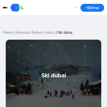
Entrar
Países
/
Emirados Árabes Unidos
/
Ski dubai
Ski dubai