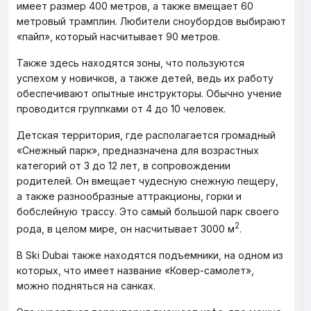
имеет размер 400 метров, а также вмещает 60
метровый трамплин. Любители сноубордов выбирают
«пайп», который насчитывает 90 метров.
Также здесь находятся зоны, что пользуются
успехом у новичков, а также детей, ведь их работу
обеспечивают опытные инструкторы. Обычно учение
проводится группками от 4 до 10 человек.
Детская территория, где располагается громадный
«Снежный парк», предназначена для возрастных
категорий от 3 до 12 лет, в сопровождении
родителей. Он вмещает чудесную снежную пещеру,
а также разнообразные аттракционы, горки и
бобслейную трассу. Это самый большой парк своего
2
рода, в целом мире, он насчитывает 3000 м
.
В Ski Dubai также находятся подъемники, на одном из
которых, что имеет название «Ковер-самолет»,
можно подняться на санках.