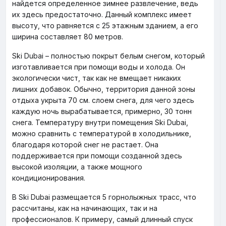
найдется определенное зимнее развлечение, ведь
их здесь предостаточно. Данный комплекс имеет
высоту, что равняется с 25 этажным зданием, а его
ширина составляет 80 метров.
Ski Dubai – полностью покрыт белым снегом, который
изготавливается при помощи воды и холода. Он
экологически чист, так как не вмещает никаких
лишних добавок. Обычно, территория данной зоны
отдыха укрыта 70 см. слоем снега, для чего здесь
каждую ночь вырабатывается, примерно, 30 тонн
снега. Температуру внутри помещения Ski Dubai,
можно сравнить с температурой в холодильнике,
благодаря которой снег не растает. Она
поддерживается при помощи созданной здесь
высокой изоляции, а также мощного
кондиционирования.
В Ski Dubai размещается 5 горнолыжных трасс, что
рассчитаны, как на начинающих, так и на
профессионалов. К примеру, самый длинный спуск