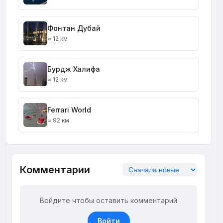
Фонтан Дубай
≈ 12 км
Бурдж Халифа
≈ 12 км
Ferrari World
≈ 92 км
Комментарии
Войдите чтобы оставить комментарий
Войти