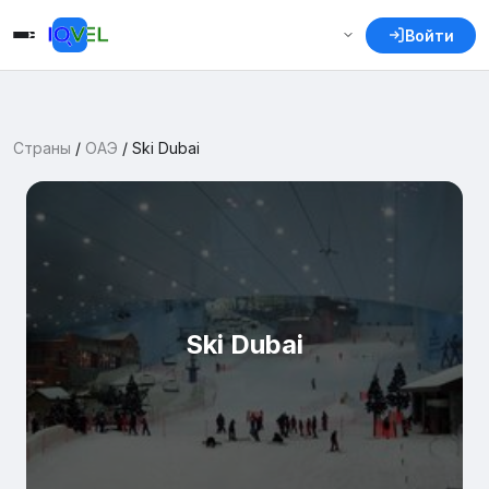
Войти
Страны
/
ОАЭ
/
Ski Dubai
Ski Dubai