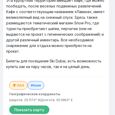
Эта курортная территория вмещает кафе, где можно
пообедать, после веселых подвижных развлечений.
Кафе с соответствующим названием «Лавина», имеет
великолепный вид на снежный спуск. Здесь также
размещаются тематический магазин Snow Pro, где
туристы приобретают шапки, перчатки (они не
выдаются на прокат с гигиенических соображений) и
другой различный инвентарь. Все необходимое
снаряжение для отдыха можно приобрести на
прокат.
Билеты для посещения Ski Dubai, есть возможность
купить как на пару часов, так и на целый день.
🌍 ОАЭ
#Азия
Географические координаты
Широта: 25.1172° N
Долгота: 55.1983° E
Показать карту