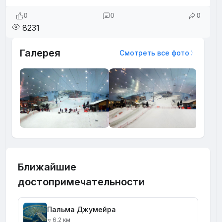
0
0
0
8231
Галерея
Смотреть все фото
Ближайшие
достопримечательности
Пальма Джумейра
≈ 6.2 км