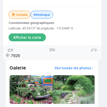
🌍 Canada
#Amérique
Coordonnées géographiques
Latitude: 45.5572° N
Longitude: -73.5568° E
Afficher la carte
0
0
0
7926
Galerie
Voir toutes les photos