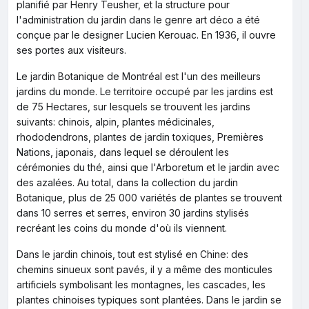
planifié par Henry Teusher, et la structure pour
l'administration du jardin dans le genre art déco a été
conçue par le designer Lucien Kerouac. En 1936, il ouvre
ses portes aux visiteurs.
Le jardin Botanique de Montréal est l'un des meilleurs
jardins du monde. Le territoire occupé par les jardins est
de 75 Hectares, sur lesquels se trouvent les jardins
suivants: chinois, alpin, plantes médicinales,
rhododendrons, plantes de jardin toxiques, Premières
Nations, japonais, dans lequel se déroulent les
cérémonies du thé, ainsi que l'Arboretum et le jardin avec
des azalées. Au total, dans la collection du jardin
Botanique, plus de 25 000 variétés de plantes se trouvent
dans 10 serres et serres, environ 30 jardins stylisés
recréant les coins du monde d'où ils viennent.
Dans le jardin chinois, tout est stylisé en Chine: des
chemins sinueux sont pavés, il y a même des monticules
artificiels symbolisant les montagnes, les cascades, les
plantes chinoises typiques sont plantées. Dans le jardin se