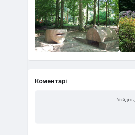
Коментарі
Увійдіт