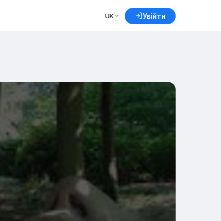
UK
Увійти