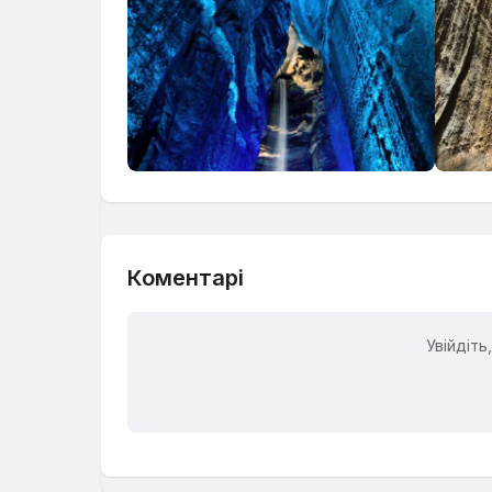
Коментарі
Увійдіт