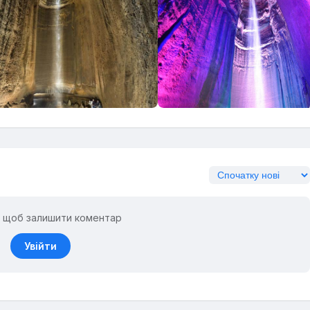
ь, щоб залишити коментар
Увійти