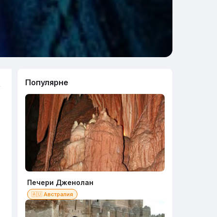
Популярне
,
Печери Дженолан
🇦🇺 Австралия