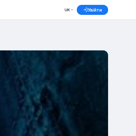
UK
Увійти