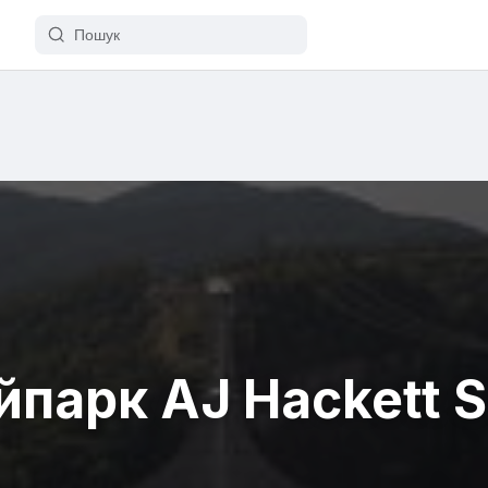
йпарк AJ Hackett S