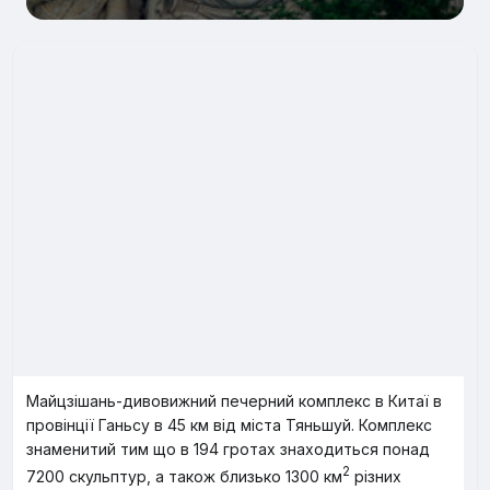
Майцзішань-дивовижний печерний комплекс в Китаї в
провінції Ганьсу в 45 км від міста Тяньшуй. Комплекс
знаменитий тим що в 194 гротах знаходиться понад
2
7200 скульптур, а також близько 1300 км
різних