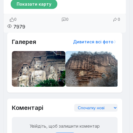
Показати карту
0
0
0
7979
Галерея
Дивитися всі фото
Коментарі
Увійдіть, щоб залишити коментар