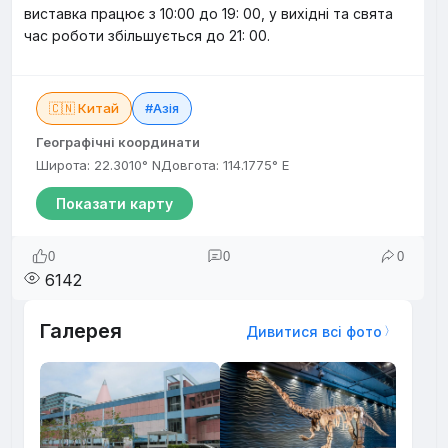
виставка працює з 10:00 до 19: 00, у вихідні та свята
час роботи збільшується до 21: 00.
🇨🇳 Китай
#Азія
Географічні координати
Широта: 22.3010° N
Довгота: 114.1775° E
Показати карту
0
0
0
6142
Галерея
Дивитися всі фото