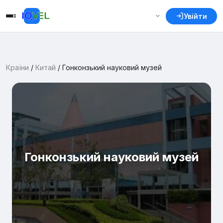
Увійти
Країни
/
Китай
/
Гонконзький науковий музей
Гонконзький науковий музей