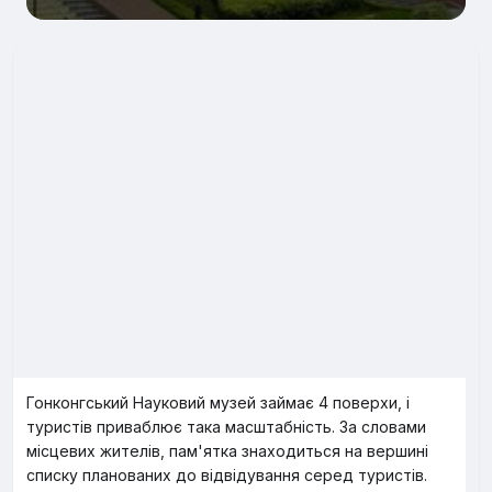
Гонконгський Науковий музей займає 4 поверхи, і
туристів приваблює така масштабність. За словами
місцевих жителів, пам'ятка знаходиться на вершині
списку планованих до відвідування серед туристів.