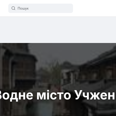
Водне місто Учжен