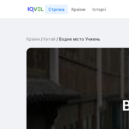
Стрічка
Країни
Історії
Країни
/
Китай
/
Водне місто Учжень