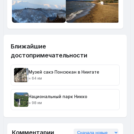
Ближайшие
достопримечательности
Музей сакэ Понсюкан в Ниигате
≈ 64 км
Национальный парк Никко
≈ 98 км
Комментарии