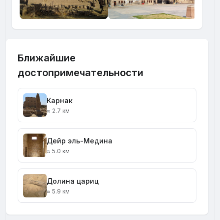
Ближайшие
достопримечательности
Карнак
≈ 2.7 км
Дейр эль-Медина
≈ 5.0 км
Долина цариц
≈ 5.9 км