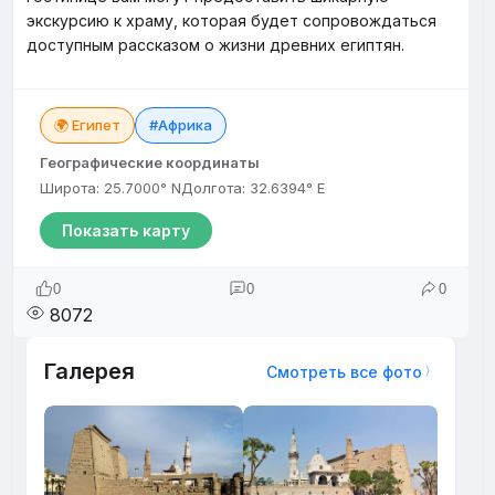
экскурсию к храму, которая будет сопровождаться
доступным рассказом о жизни древних египтян.
🌍 Египет
#Африка
Географические координаты
Широта: 25.7000° N
Долгота: 32.6394° E
Показать карту
0
0
0
8072
Галерея
Смотреть все фото