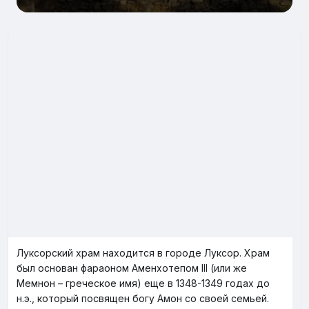
Луксорский храм находится в городе Луксор. Храм
был основан фараоном Аменхотепом III (или же
Мемнон – греческое имя) еще в 1348-1349 годах до
н.э., который посвящен богу Амон со своей семьей.