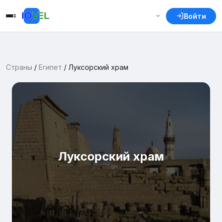
Войти
Страны
/
Египет
/
Луксорский храм
Луксорский храм