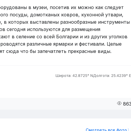
орудованы в музеи, посетив их можно как следует
ного посуды, домотканых ковров, кухонной утвари,
ие, в которых выставлены разнообразные инструменты
ов сегодня используются для размещения
ают в селение со всей Болгарии и из других уголков
роводятся различные ярмарки и фестивали. Целые
т сюда что бы запечатлеть прекрасные виды.
Широта: 42.8725° N
Долгота: 25.4239° E
86
Смотреть все фото