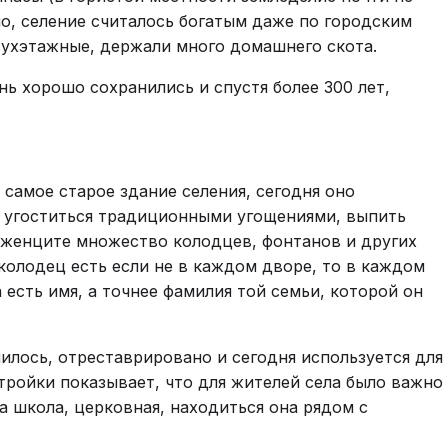
о, селение считалось богатым даже по городским
ухэтажные, держали много домашнего скота.
 хорошо сохранились и спустя более 300 лет,
самое старое здание селения, сегодня оно
 угоститься традиционными угощениями, выпить
оженците множество колодцев, фонтанов и других
колодец есть если не в каждом дворе, то в каждом
есть имя, а точнее фамилия той семьи, которой он
илось, отреставрировано и сегодня используется для
тройки показывает, что для жителей села было важно
а школа, церковная, находиться она рядом с