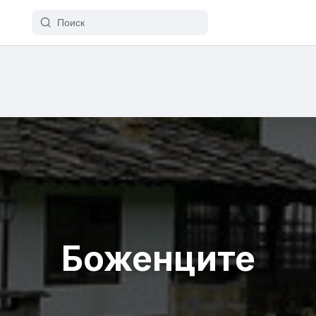
Боженците