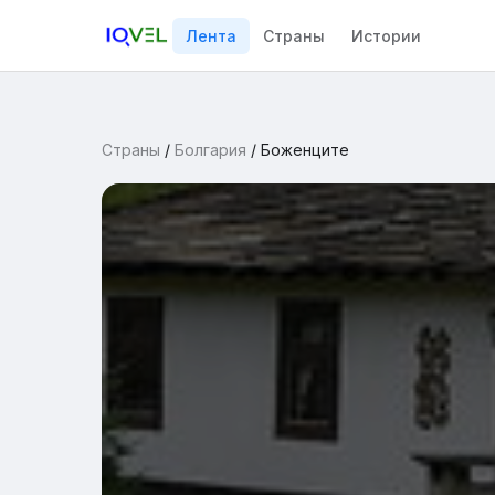
Лента
Страны
Истории
Страны
/
Болгария
/
Боженците