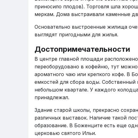
приносило плодов). Торговля шла хорош
меркам. Дома выстраивали каменные дв
Основательно выстроенные жилища очень
выглядят пригодными для жилья.
Достопримечательности
В центре главной площади расположено 
переоборудовано в кофейню, тут можно
ароматного чаю или крепкого кофе. В Б
емкостей для сбора воды. Собственный 
небольшом квартале. У каждого колодца 
принадлежал.
Здание старой школы, прекрасно сохран
различных выставок. Наличие такой пос
образование. В Боженците есть еще одн
церковью святого Ильи.