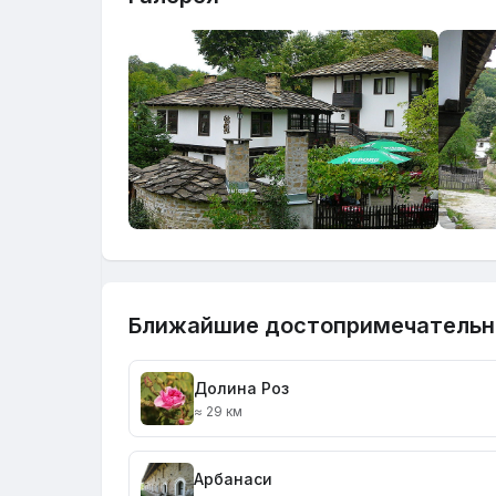
Ближайшие достопримечательн
Долина Роз
≈ 29 км
Арбанаси