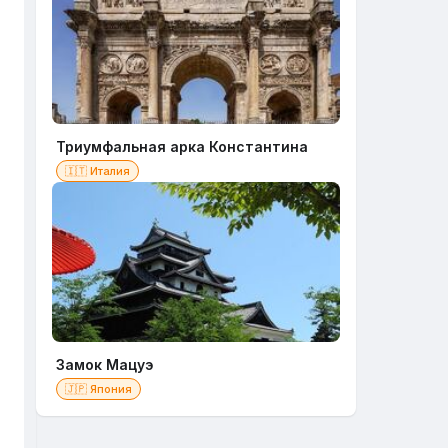
Триумфальная арка Константина
🇮🇹 Италия
Замок Мацуэ
🇯🇵 Япония