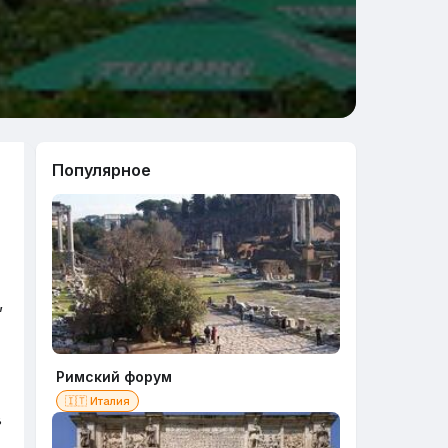
Популярное
,
Римский форум
🇮🇹 Италия
в