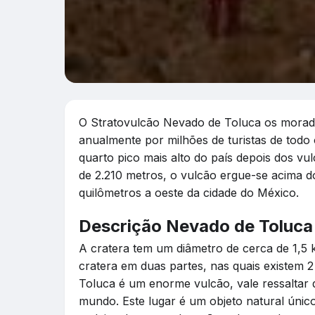
O Stratovulcão Nevado de Toluca os morado
anualmente por milhões de turistas de todo
quarto pico mais alto do país depois dos vulc
de 2.210 metros, o vulcão ergue-se acima d
quilômetros a oeste da cidade do México.
Descrição Nevado de Toluca
A cratera tem um diâmetro de cerca de 1,5 k
cratera em duas partes, nas quais existem 2
Toluca é um enorme vulcão, vale ressaltar 
mundo. Este lugar é um objeto natural úni