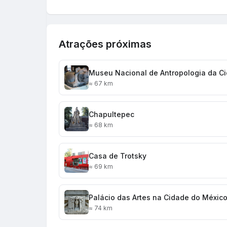
Atrações próximas
Museu Nacional de Antropologia da C
≈ 67 km
Chapultepec
≈ 68 km
Casa de Trotsky
≈ 69 km
Palácio das Artes na Cidade do Méxic
≈ 74 km