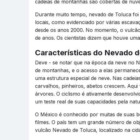
cadeias de montanhas são cobertas de nuve
Durante muito tempo, nevado de Toluca foi 
locais, como evidenciado por várias escava
desde os anos 2000. No momento, o vulcão e
de anos. Os cientistas dizem que houve uma
Características do Nevado d
Deve - se notar que na época da neve no Ne
de montanhas, e o acesso a elas permanece
uma estrutura especial de neve. Nas cadei
carvalhos, pinheiros, abetos crescem. Aqu
árvores. O ciclismo é ativamente desenvolvid
um teste real de suas capacidades pela na
O México é conhecido por muitas de suas b
filmes. O país tem um grande número de obj
vulcão Nevado de Toluca, localizado na cid