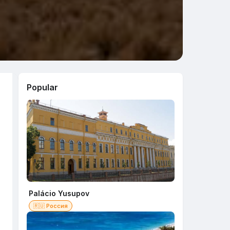
Popular
Palácio Yusupov
🇷🇺 Россия