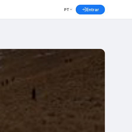
PT
Entrar