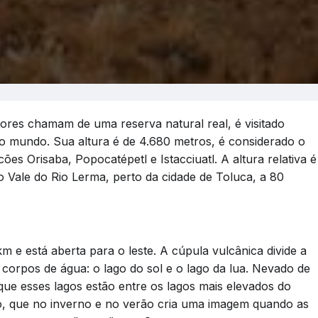
res chamam de uma reserva natural real, é visitado
 o mundo. Sua altura é de 4.680 metros, é considerado o
ões Orisaba, Popocatépetl e Istacciuatl. A altura relativa é
o Vale do Rio Lerma, perto da cidade de Toluca, a 80
m e está aberta para o leste. A cúpula vulcânica divide a
 corpos de água: o lago do sol e o lago da lua. Nevado de
que esses lagos estão entre os lagos mais elevados do
co, que no inverno e no verão cria uma imagem quando as