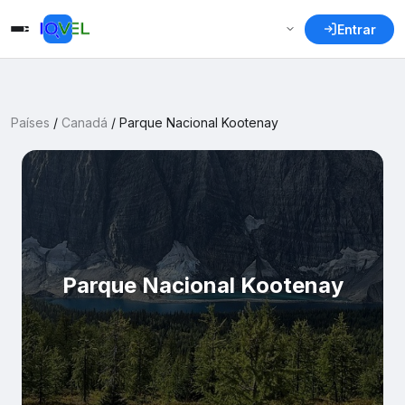
Entrar
Países
/
Canadá
/
Parque Nacional Kootenay
Parque Nacional Kootenay