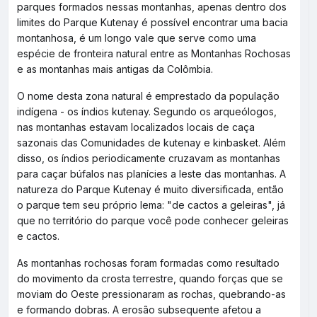
parques formados nessas montanhas, apenas dentro dos
limites do Parque Kutenay é possível encontrar uma bacia
montanhosa, é um longo vale que serve como uma
espécie de fronteira natural entre as Montanhas Rochosas
e as montanhas mais antigas da Colômbia.
O nome desta zona natural é emprestado da população
indígena - os índios kutenay. Segundo os arqueólogos,
nas montanhas estavam localizados locais de caça
sazonais das Comunidades de kutenay e kinbasket. Além
disso, os índios periodicamente cruzavam as montanhas
para caçar búfalos nas planícies a leste das montanhas. A
natureza do Parque Kutenay é muito diversificada, então
o parque tem seu próprio lema: "de cactos a geleiras", já
que no território do parque você pode conhecer geleiras
e cactos.
As montanhas rochosas foram formadas como resultado
do movimento da crosta terrestre, quando forças que se
moviam do Oeste pressionaram as rochas, quebrando-as
e formando dobras. A erosão subsequente afetou a