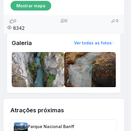
Mostrar mapa
0
0
0
8342
Galeria
Ver todas as fotos
Atrações próximas
Parque Nacional Banff