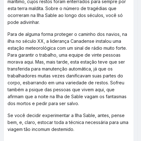
marítimo, cujos restos foram enterrados para sempre por
esta terra maldita. Sobre o número de tragédias que
ocorreram na Ilha Sable ao longo dos séculos, você só
pode adivinhar.
Para de alguma forma proteger o caminho dos navios, na
ilha no século XX, a liderança Canadense instalou uma
estação meteorológica com um sinal de rádio muito forte.
Para garantir o trabalho, uma equipe de vinte pessoas
morava aqui. Mas, mais tarde, esta estação teve que ser
transferida para manutenção automática, já que os
trabalhadores muitas vezes danificavam suas partes do
corpo, esbarrando em uma variedade de restos. Sofreu
também a psique das pessoas que vivem aqui, que
afirmam que a noite na Ilha de Sable vagam os fantasmas
dos mortos e pedir para ser salvo.
Se você decidir experimentar a Ilha Sable, antes, pense
bem, e, claro, estocar toda a técnica necessária para uma
viagem tão incomum destemido.