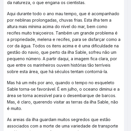
da natureza, o que engana os cientistas.
Aqui durante todo o ano mau tempo, que é acompanhado
por neblinas prolongadas, chuvas frias. Esta ilha tem a
altura mais mínima acima do nível do mar, bem como
recifes muito traiçoeiros. Também um grande problema é
a propriedade, melena e recifes, para se disfarçar como a
cor da água. Todos os itens acima e é uma dificuldade na
gestão do navio, que perto da ilha Sable, sofreu não um
pequeno número. A partir daqui, a imagem fica clara, por
que entre os marinheiros ouvem histórias tão terríveis
sobre esta área, que há séculos tentam contorná-la.
Mas há um mês por ano, quando o tempo no esqueleto
Sable torna-se favorável. É em julho, o oceano diminui e a
área se torna acessível para o desembarque de barcos.
Mas, é claro, querendo visitar as terras da ilha Sable, não
é muito.
As areias da ilha guardam muitos segredos que estão
associados com a morte de uma variedade de transporte