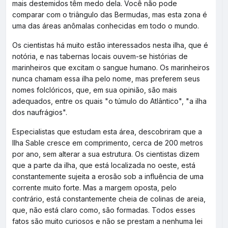
mais destemidos têm medo dela. Você não pode
comparar com o triângulo das Bermudas, mas esta zona é
uma das áreas anômalas conhecidas em todo o mundo.
Os cientistas há muito estão interessados nesta ilha, que é
notória, e nas tabernas locais ouvem-se histórias de
marinheiros que excitam o sangue humano. Os marinheiros
nunca chamam essa ilha pelo nome, mas preferem seus
nomes folclóricos, que, em sua opinião, são mais
adequados, entre os quais "o túmulo do Atlântico", "a ilha
dos naufrágios".
Especialistas que estudam esta área, descobriram que a
Ilha Sable cresce em comprimento, cerca de 200 metros
por ano, sem alterar a sua estrutura. Os cientistas dizem
que a parte da ilha, que está localizada no oeste, está
constantemente sujeita a erosão sob a influência de uma
corrente muito forte. Mas a margem oposta, pelo
contrário, está constantemente cheia de colinas de areia,
que, não está claro como, são formadas. Todos esses
fatos são muito curiosos e não se prestam a nenhuma lei