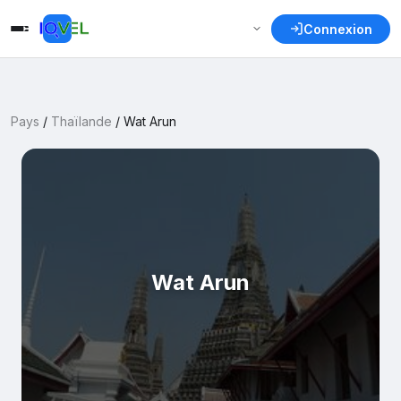
Connexion
Pays
/
Thaïlande
/
Wat Arun
Wat Arun