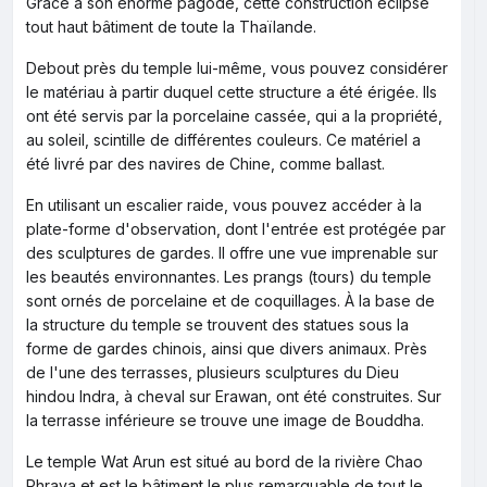
Grâce à son énorme pagode, cette construction éclipse
tout haut bâtiment de toute la Thaïlande.
Debout près du temple lui-même, vous pouvez considérer
le matériau à partir duquel cette structure a été érigée. Ils
ont été servis par la porcelaine cassée, qui a la propriété,
au soleil, scintille de différentes couleurs. Ce matériel a
été livré par des navires de Chine, comme ballast.
En utilisant un escalier raide, vous pouvez accéder à la
plate-forme d'observation, dont l'entrée est protégée par
des sculptures de gardes. Il offre une vue imprenable sur
les beautés environnantes. Les prangs (tours) du temple
sont ornés de porcelaine et de coquillages. À la base de
la structure du temple se trouvent des statues sous la
forme de gardes chinois, ainsi que divers animaux. Près
de l'une des terrasses, plusieurs sculptures du Dieu
hindou Indra, à cheval sur Erawan, ont été construites. Sur
la terrasse inférieure se trouve une image de Bouddha.
Le temple Wat Arun est situé au bord de la rivière Chao
Phraya et est le bâtiment le plus remarquable de tout le