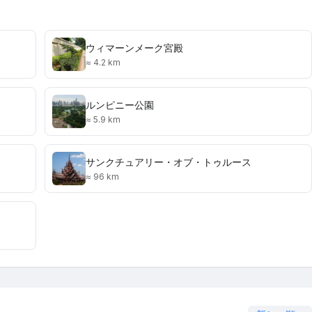
ウィマーンメーク宮殿
≈ 4.2 km
ルンピニー公園
≈ 5.9 km
サンクチュアリー・オブ・トゥルース
≈ 96 km