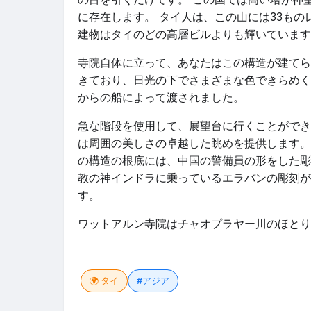
に存在します。 タイ人は、この山には33も
建物はタイのどの高層ビルよりも輝いています
寺院自体に立って、あなたはこの構造が建てら
きており、日光の下でさまざまな色できらめく
からの船によって渡されました。
急な階段を使用して、展望台に行くことができ
は周囲の美しさの卓越した眺めを提供します。
の構造の根底には、中国の警備員の形をした彫
教の神インドラに乗っているエラバンの彫刻が
す。
ワットアルン寺院はチャオプラヤー川のほとり
🌍 タイ
#アジア