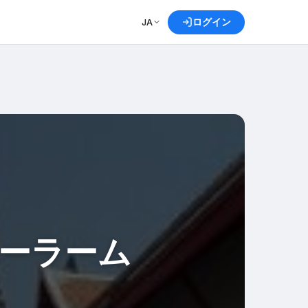
ログイン
JA
ーラーム