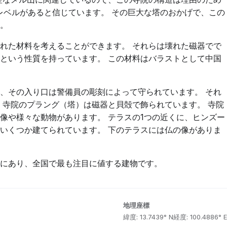
のレベルがあると信じています。 その巨大な塔のおかげで、この
。
れた材料を考えることができます。 それらは壊れた磁器でで
という性質を持っています。 この材料はバラストとして中国
、その入り口は警備員の彫刻によって守られています。 それ
 寺院のプラング（塔）は磁器と貝殻で飾られています。 寺院
像や様々な動物があります。 テラスの1つの近くに、ヒンズー
いくつか建てられています。 下のテラスには仏の像がありま
にあり、全国で最も注目に値する建物です。
地理座標
緯度: 13.7439° N
経度: 100.4886° E