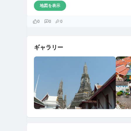
地図を表示
0
0
0
ギャラリー