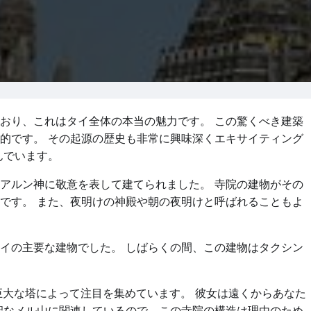
おり、これはタイ全体の本当の魅力です。 この驚くべき建築
的です。 その起源の歴史も非常に興味深くエキサイティング
んでいます。
アルン神に敬意を表して建てられました。 寺院の建物がその
です。 また、夜明けの神殿や朝の夜明けと呼ばれることもよ
イの主要な建物でした。 しばらくの間、この建物はタクシン
巨大な塔によって注目を集めています。 彼女は遠くからあなた
聖なメル山に関連しているので、この寺院の構造は理由のため