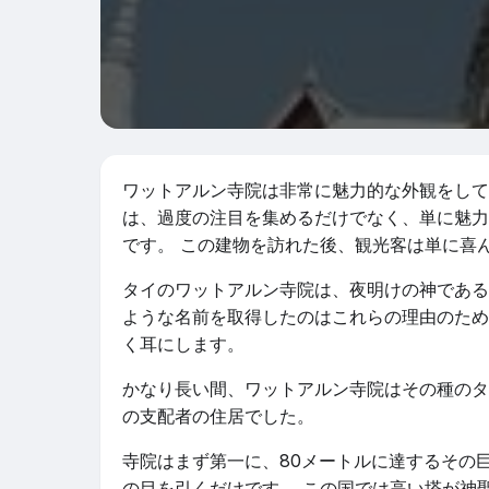
ワットアルン寺院は非常に魅力的な外観をして
は、過度の注目を集めるだけでなく、単に魅力
です。 この建物を訪れた後、観光客は単に喜
タイのワットアルン寺院は、夜明けの神である
ような名前を取得したのはこれらの理由のため
く耳にします。
かなり長い間、ワットアルン寺院はその種のタ
の支配者の住居でした。
寺院はまず第一に、80メートルに達するその
の目を引くだけです。 この国では高い塔が神