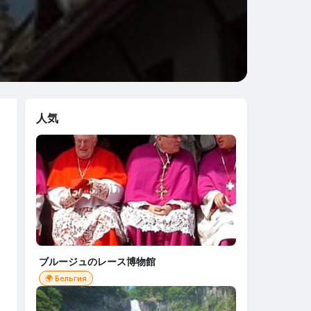
人気
ブルージュのレース博物館
🌍 Бельгия