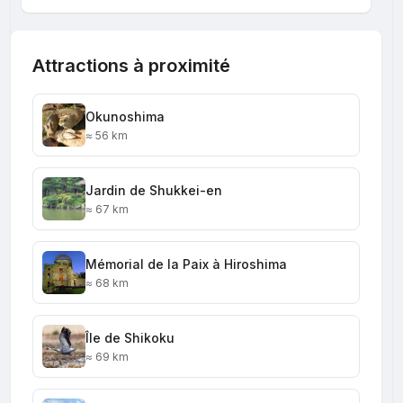
Attractions à proximité
Okunoshima
≈ 56 km
Jardin de Shukkei-en
≈ 67 km
Mémorial de la Paix à Hiroshima
≈ 68 km
Île de Shikoku
≈ 69 km