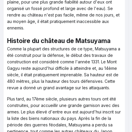
plaine, pour une plus grande fiabilité autour d'eux ont
organisé un fossé profond et large avec de l'eau). Se
rendre au château n'est pas facile, même de nos jours, et
au moyen âge, il était pratiquement inaccessible aux
ennemis.
Histoire du château de Matsuyama
Comme la plupart des structures de ce type, Matsuyama a
été construit pour la défense, le début des travaux de
construction est considéré comme l'année 1331. Le Mont
Gagyu reste aujourd'hui difficile à atteindre et, au 14ème
siècle, il était pratiquement imprenable. Sa hauteur est de
480 mètres, plus la hauteur des tours défensives. Cette
revue a donné un grand avantage sur les attaquants.
Plus tard, au 17ème siècle, plusieurs autres tours ont été
construites, pour accueillir une grande garnison avec des
armes. Le plus élevé d'entre eux est aujourd'hui inscrit sur
la liste des biens nationaux du pays. Après la fin de la
période des guerres féodales, Matsuyama a perdu sa
pertinence, tout comme les autres châteaux du Japon.