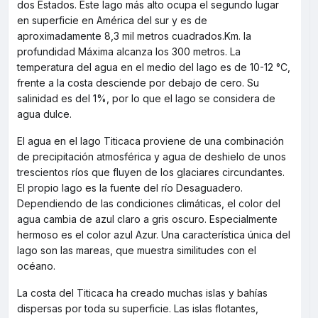
dos Estados. Este lago más alto ocupa el segundo lugar
en superficie en América del sur y es de
aproximadamente 8,3 mil metros cuadrados.Km. la
profundidad Máxima alcanza los 300 metros. La
temperatura del agua en el medio del lago es de 10-12 °C,
frente a la costa desciende por debajo de cero. Su
salinidad es del 1%, por lo que el lago se considera de
agua dulce.
El agua en el lago Titicaca proviene de una combinación
de precipitación atmosférica y agua de deshielo de unos
trescientos ríos que fluyen de los glaciares circundantes.
El propio lago es la fuente del río Desaguadero.
Dependiendo de las condiciones climáticas, el color del
agua cambia de azul claro a gris oscuro. Especialmente
hermoso es el color azul Azur. Una característica única del
lago son las mareas, que muestra similitudes con el
océano.
La costa del Titicaca ha creado muchas islas y bahías
dispersas por toda su superficie. Las islas flotantes,