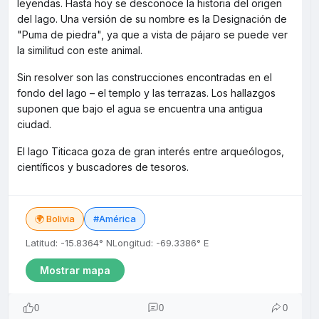
leyendas. Hasta hoy se desconoce la historia del origen
del lago. Una versión de su nombre es la Designación de
"Puma de piedra", ya que a vista de pájaro se puede ver
la similitud con este animal.
Sin resolver son las construcciones encontradas en el
fondo del lago – el templo y las terrazas. Los hallazgos
suponen que bajo el agua se encuentra una antigua
ciudad.
El lago Titicaca goza de gran interés entre arqueólogos,
científicos y buscadores de tesoros.
🌍 Bolivia
#América
Latitud: -15.8364° N
Longitud: -69.3386° E
Mostrar mapa
0
0
0