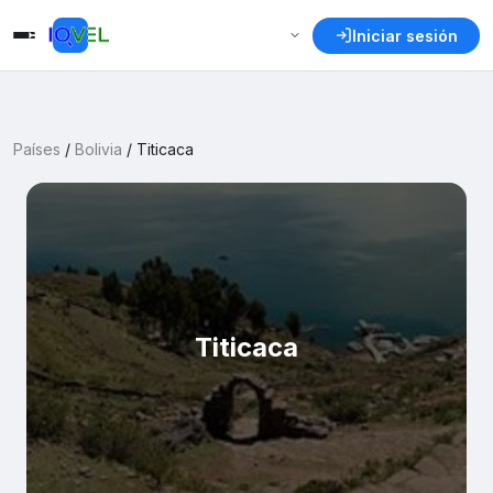
Iniciar sesión
Países
/
Bolivia
/
Titicaca
Titicaca