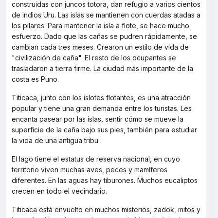
construidas con juncos totora, dan refugio a varios cientos
de indios Uru. Las islas se mantienen con cuerdas atadas a
los pilares. Para mantener la isla a flote, se hace mucho
esfuerzo. Dado que las cañas se pudren rápidamente, se
cambian cada tres meses. Crearon un estilo de vida de
"civilización de caña". El resto de los ocupantes se
trasladaron a tierra firme. La ciudad más importante de la
costa es Puno.
Titicaca, junto con los islotes flotantes, es una atracción
popular y tiene una gran demanda entre los turistas. Les
encanta pasear por las islas, sentir cómo se mueve la
superficie de la caña bajo sus pies, también para estudiar
la vida de una antigua tribu.
El lago tiene el estatus de reserva nacional, en cuyo
territorio viven muchas aves, peces y mamíferos
diferentes. En las aguas hay tiburones. Muchos eucaliptos
crecen en todo el vecindario.
Titicaca está envuelto en muchos misterios, zadok, mitos y