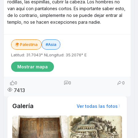
rodillas, las espinillas, cubrir la cabeza. Los hombres no
van aquí con pantalones cortos. Es importante saber esto,
de lo contrario, simplemente no se puede dejar entrar al
templo, no se hacen excepciones para nadie.
🌍 Palestina
#Asia
Latitud: 31.7043° N
Longitud: 35.2076° E
Mostrar mapa
0
0
0
7413
Galería
Ver todas las fotos