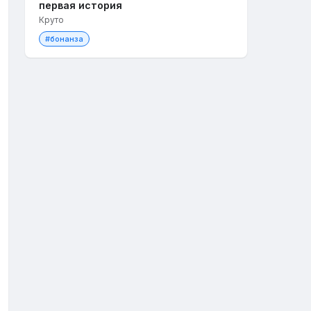
первая история
Круто
#бонанза