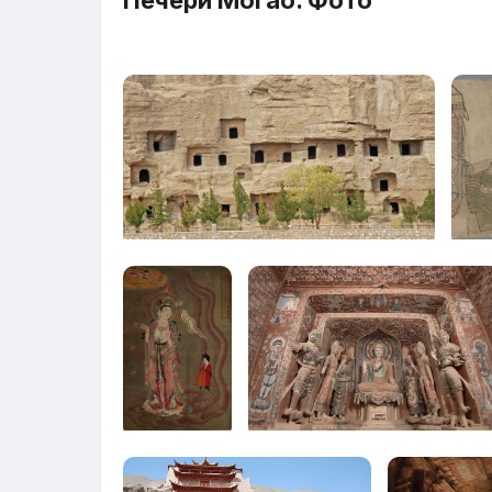
Печери Могао. Фото