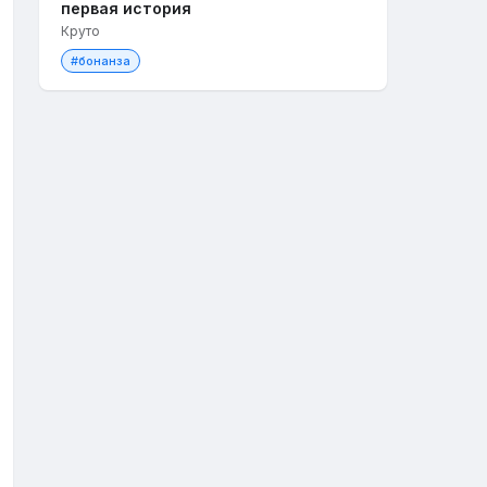
первая история
Круто
#бонанза