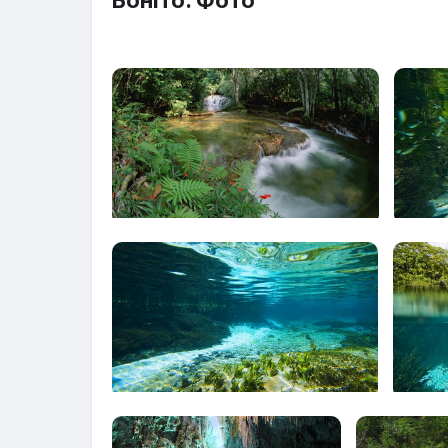
Боніто. Фото