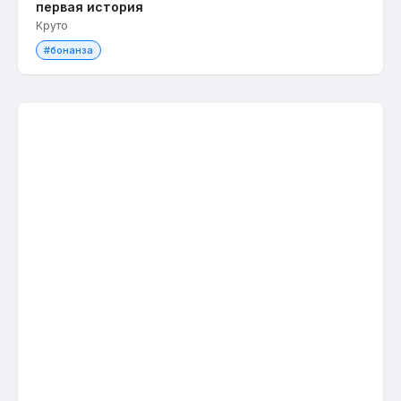
первая история
Круто
#бонанза