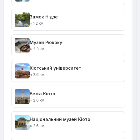
Замок Нідзе
≈ 1.2 км
Музей Рюкоку
≈ 2.3 км
Кіотський університет
≈ 2.6 км
Вежа Кіото
≈ 2.6 км
Національний музей Кіото
≈ 2.6 км