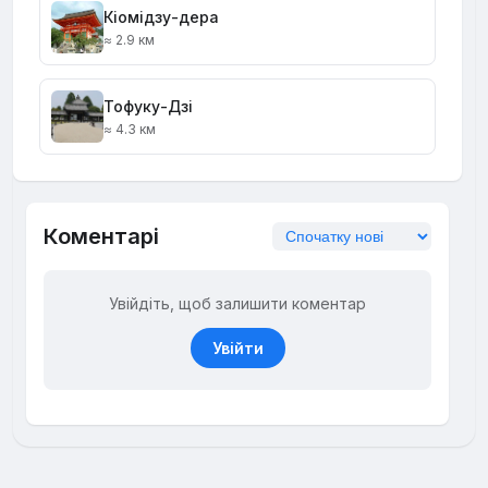
Кіомідзу-дера
≈ 2.9 км
Тофуку-Дзі
≈ 4.3 км
Коментарі
Увійдіть, щоб залишити коментар
Увійти