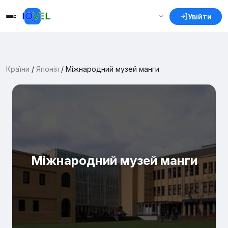
Увійти
Країни
/
Японія
/
Міжнародний музей манги
Міжнародний музей манги