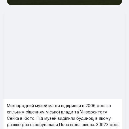
Міжнародний музей манги відкрився в 2006 році за
спільним рішенням міської влади та Університету
Сейка в Кіото. Під музей виділили будинок, в якому
раніше розташовувалася Початкова школа. З 1973 році