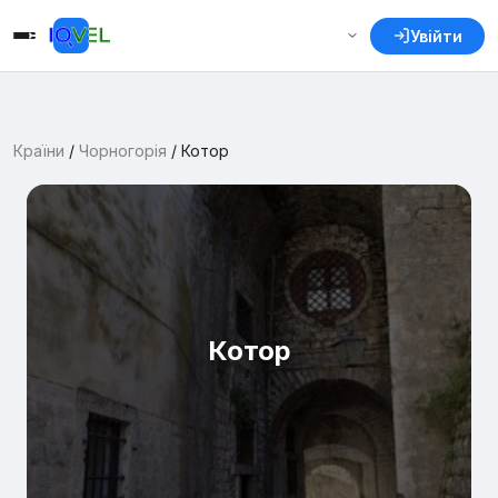
Увійти
Країни
/
Чорногорія
/
Котор
Котор