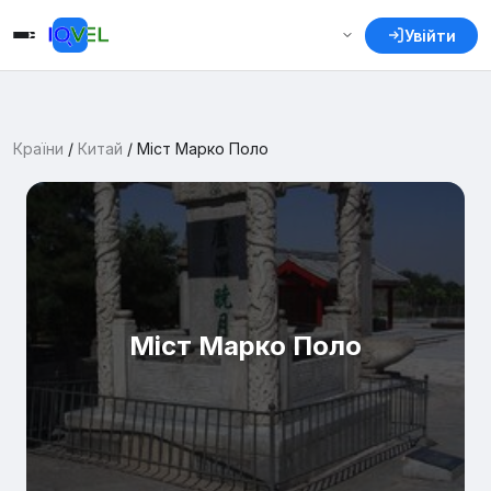
Увійти
Країни
/
Китай
/
Міст Марко Поло
Міст Марко Поло