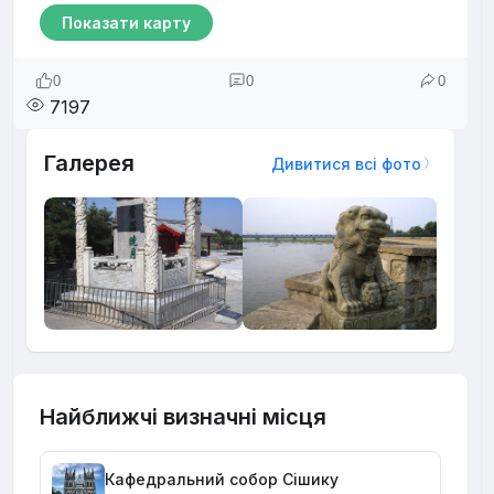
Показати карту
0
0
0
7197
Галерея
Дивитися всі фото
Найближчі визначні місця
Кафедральний собор Сішику