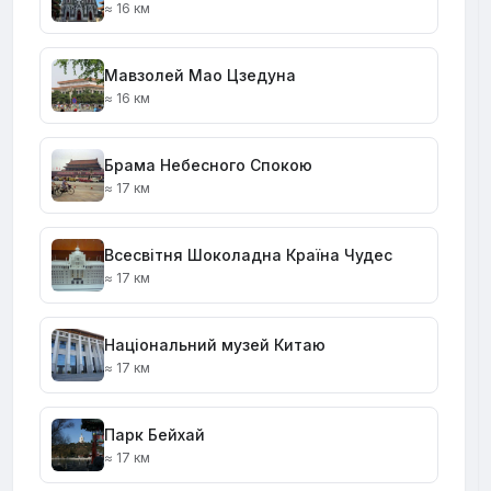
≈ 16 км
Мавзолей Мао Цзедуна
≈ 16 км
Брама Небесного Спокою
≈ 17 км
Всесвітня Шоколадна Країна Чудес
≈ 17 км
Національний музей Китаю
≈ 17 км
Парк Бейхай
≈ 17 км