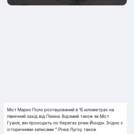
Міст Марко Поло розташований в 15 кілометрах на
північний захід від Пекіна. Відомий також як Міст
Гуанлі, він проходить по берегах річки Йондін. Згідно з
історичними записами " Річка Лугоу також