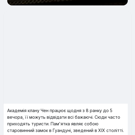
Академія клану Чен працює щодня з 8 ранку до 5
вечора, її можуть відвідати всі бажаючі. Сюди часто
приходять туристи. Пам'ятка являє собою
старовинний замок в Гуандуні, зведений в XIX столітті.