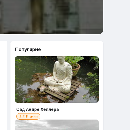
Популярне
Сад Андре Хеллера
🇮🇹 Италия