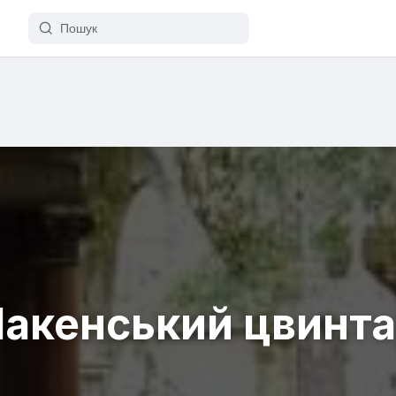
акенський цвинт