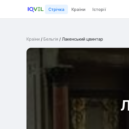
Стрічка
Країни
Історії
Країни
/
Бельгія
/
Лакенський цвинтар
Л