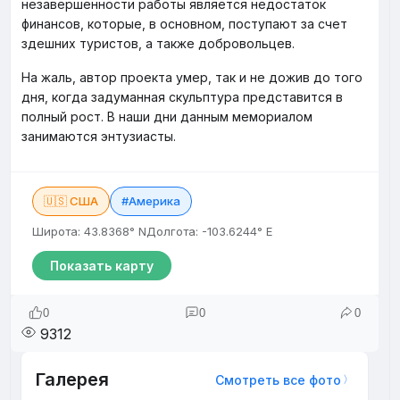
незавершенности работы является недостаток
финансов, которые, в основном, поступают за счет
здешних туристов, а также добровольцев.
На жаль, автор проекта умер, так и не дожив до того
дня, когда задуманная скульптура представится в
полный рост. В наши дни данным мемориалом
занимаются энтузиасты.
🇺🇸 США
#Америка
Широта: 43.8368° N
Долгота: -103.6244° E
Показать карту
0
0
0
9312
Галерея
Смотреть все фото