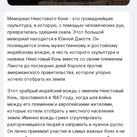
Мемориал Неистового Коня - это громаднейшая
скульптура, в которую, с помощью человеческих рук,
превратилась здешняя скала. Этот большой
мемориал находится в Южной Дакоте. Он
посвящается очень мужественному и достойному
индейскому вождю, в честь которого скульптура и
названа. Неистовый Конь вместе со своим племенем
Лакота до последних дней боролся против
американского правительства, которое упорно
хотело отобрать их земли.
Этот храбрый индейский вождь с именем Неистовый
Конь, прославился в 1867 году, когда шла война
между его племенем и европейскими жителями,
которые хотели отобрать у местного населения
земли. Именно вождь сумел сгруппировать
разгорячившихся людей и направить в нужное русло.
Он лично принимал участие в самых важных боях и ни