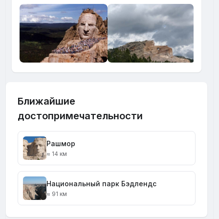
Ближайшие
достопримечательности
Рашмор
≈ 14 км
Национальный парк Бэдлендс
≈ 91 км