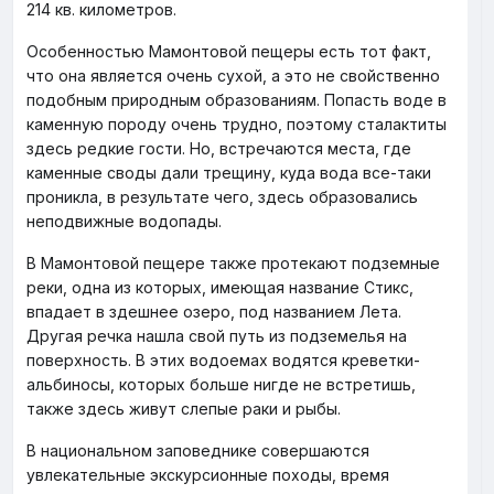
214 кв. километров.
Особенностью Мамонтовой пещеры есть тот факт,
что она является очень сухой, а это не свойственно
подобным природным образованиям. Попасть воде в
каменную породу очень трудно, поэтому сталактиты
здесь редкие гости. Но, встречаются места, где
каменные своды дали трещину, куда вода все-таки
проникла, в результате чего, здесь образовались
неподвижные водопады.
В Мамонтовой пещере также протекают подземные
реки, одна из которых, имеющая название Стикс,
впадает в здешнее озеро, под названием Лета.
Другая речка нашла свой путь из подземелья на
поверхность. В этих водоемах водятся креветки-
альбиносы, которых больше нигде не встретишь,
также здесь живут слепые раки и рыбы.
В национальном заповеднике совершаются
увлекательные экскурсионные походы, время