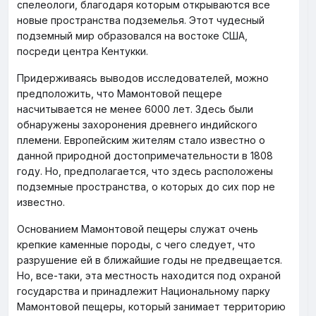
спелеологи, благодаря которым открываются все
новые пространства подземелья. Этот чудесный
подземный мир образовался на востоке США,
посреди центра Кентукки.
Придерживаясь выводов исследователей, можно
предположить, что Мамонтовой пещере
насчитывается не менее 6000 лет. Здесь были
обнаружены захоронения древнего индийского
племени. Европейским жителям стало известно о
данной природной достопримечательности в 1808
году. Но, предполагается, что здесь расположены
подземные пространства, о которых до сих пор не
известно.
Основанием Мамонтовой пещеры служат очень
крепкие каменные породы, с чего следует, что
разрушение ей в ближайшие годы не предвещается.
Но, все-таки, эта местность находится под охраной
государства и принадлежит Национальному парку
Мамонтовой пещеры, который занимает территорию