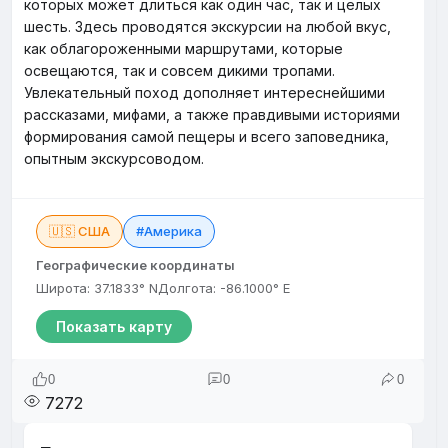
которых может длиться как один час, так и целых
шесть. Здесь проводятся экскурсии на любой вкус,
как облагороженными маршрутами, которые
освещаются, так и совсем дикими тропами.
Увлекательный поход дополняет интереснейшими
рассказами, мифами, а также правдивыми историями
формирования самой пещеры и всего заповедника,
опытным экскурсоводом.
🇺🇸 США
#Америка
Географические координаты
Широта: 37.1833° N
Долгота: -86.1000° E
Показать карту
0
0
0
7272