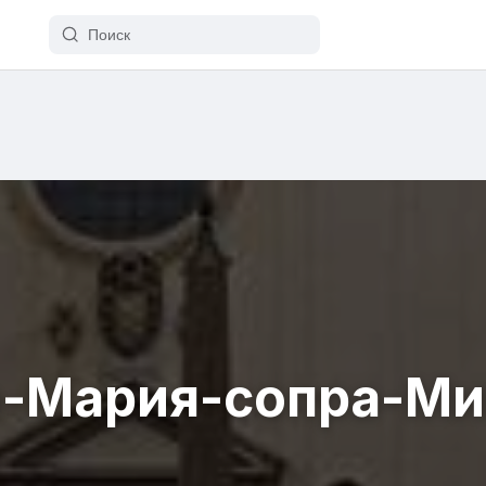
а-Мария-сопра-Ми