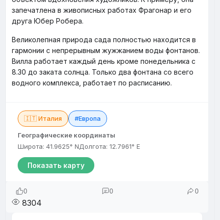
запечатлена в живописных работах Фрагонар и его
друга Юбер Робера.
Великолепная природа сада полностью находится в
гармонии с непрерывным жужжанием воды фонтанов.
Вилла работает каждый день кроме понедельника с
8.30 до заката солнца. Только два фонтана со всего
водного комплекса, работает по расписанию.
🇮🇹 Италия
#Европа
Географические координаты
Широта: 41.9625° N
Долгота: 12.7961° E
Показать карту
0
0
0
8304