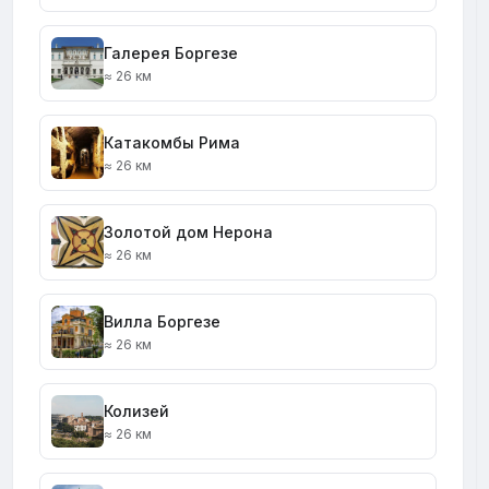
Галерея Боргезе
≈ 26 км
Катакомбы Рима
≈ 26 км
Золотой дом Нерона
≈ 26 км
Вилла Боргезе
≈ 26 км
Колизей
≈ 26 км