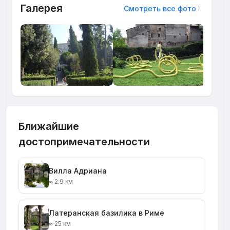
Галерея
Смотреть все фото
Ближайшие
достопримечательности
Вилла Адриана
≈ 2.9 км
Латеранская базилика в Риме
≈ 25 км