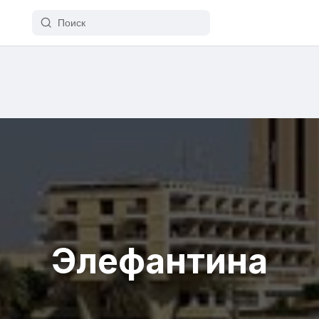
Элефантина