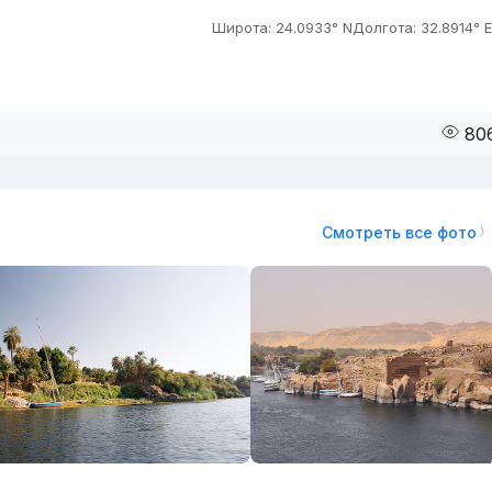
Широта: 24.0933° N
Долгота: 32.8914° E
80
Смотреть все фото