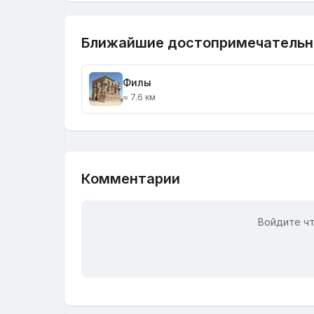
Ближайшие достопримечательн
Филы
≈ 7.6 км
Комментарии
Войдите ч