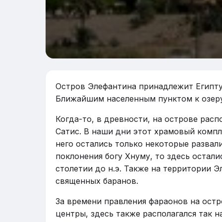
Остров Элефантина принадлежит Египту и
Ближайшим населенным пунктом к озеру
Когда-то, в древности, на острове рас
Сатис. В наши дни этот храмовый компл
него остались только некоторые развал
поклонения богу Хнуму, то здесь остали
столетии до н.э. Также на территории Э
священных баранов.
За времени правления фараонов на ост
центры, здесь также располагался так 