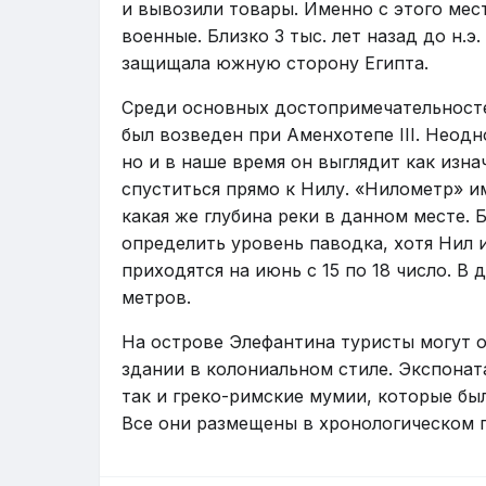
и вывозили товары. Именно с этого мес
военные. Близко 3 тыс. лет назад до н.э
защищала южную сторону Египта.
Среди основных достопримечательносте
был возведен при Аменхотепе III. Неод
но и в наше время он выглядит как изна
спуститься прямо к Нилу. «Нилометр» и
какая же глубина реки в данном месте.
определить уровень паводка, хотя Нил 
приходятся на июнь с 15 по 18 число. В
метров.
На острове Элефантина туристы могут 
здании в колониальном стиле. Экспонат
так и греко-римские мумии, которые бы
Все они размещены в хронологическом 