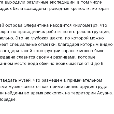
та выходили различные экспедиции, в том числе
. здесь была возведена громадная крепость, которая
й острова Элефантина находится «нилометр», что
нократно проводились работы по его реконструкции,
чально. Это не глубокая шахта, по которой можно
меет специальные отметки, благодаря которым видно
 Благодаря такой конструкции заранее можно было
издавна славится своими разливами, которые
 данном месте вода обычно возвышается от 6 до 8
отведать музей, что размещен в примечательном
ами музея являются как примитивные орудия труда,
ли найдены во время раскопок на территории Асуана.
порядке.