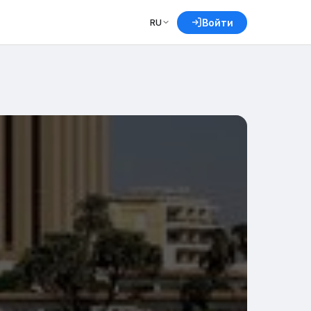
RU
Войти