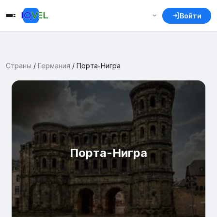
Войти
Страны
/
Германия
/
Порта-Нигра
Порта-Нигра