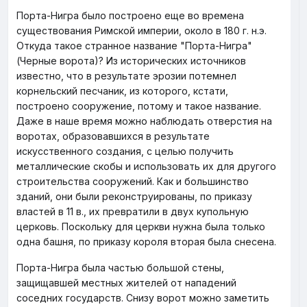
Порта-Нигра было построено еще во времена
существования Римской империи, около в 180 г. н.э.
Откуда такое странное название "Порта-Нигра"
(Черные ворота)? Из исторических источников
известно, что в результате эрозии потемнел
корнельский песчаник, из которого, кстати,
построено сооружение, потому и такое название.
Даже в наше время можно наблюдать отверстия на
воротах, образовавшихся в результате
искусственного создания, с целью получить
металлические скобы и использовать их для другого
строительства сооружений. Как и большинство
зданий, они были реконструированы, по приказу
властей в 11 в., их превратили в двух купольную
церковь. Поскольку для церкви нужна была только
одна башня, по приказу короля вторая была снесена.
Порта-Нигра была частью большой стены,
защищавшей местных жителей от нападений
соседних государств. Снизу ворот можно заметить