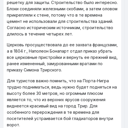
решетку для защиты. Строительство было интересно.
Блоки соединяли железными скобами, а затем оловом
прикрепляли к стене, потому что в те времена
цемент не использовали для строительства зданий.
Согласно историческим источникам, строительство
длилось в течение четырех лет.
Церковь просуществовала до ее захвата французами,
а в 1804 г., Наполеон Бонапарт отдал приказ убрать
все церковные пристройки и вернуть ее прежний вид,
ранее измененный, замурованными вратами по
приказу Симона Трирского.
Для туристов важно помнить, что на Порта-Нигра
трудно подниматься, ведь нужно будет подняться на
высоту более 30 метров, но огромным плюсом
является то, что из верхних ярусов сооружения
виднеется красивый вид на город Трир. Для
особенного перерождения в те времена для
посетителей устраивается бой гладиаторов внутри
ворот.