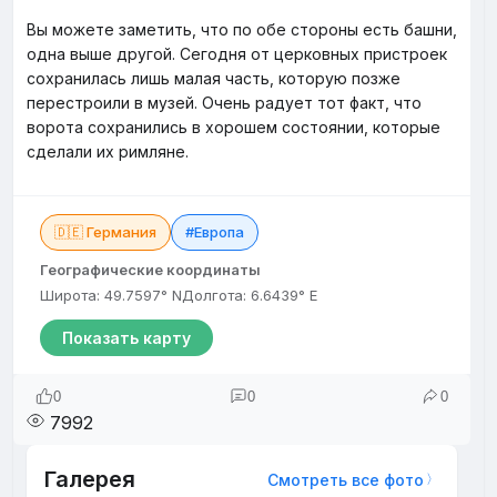
Вы можете заметить, что по обе стороны есть башни,
одна выше другой. Сегодня от церковных пристроек
сохранилась лишь малая часть, которую позже
перестроили в музей. Очень радует тот факт, что
ворота сохранились в хорошем состоянии, которые
сделали их римляне.
🇩🇪 Германия
#Европа
Географические координаты
Широта: 49.7597° N
Долгота: 6.6439° E
Показать карту
0
0
0
7992
Галерея
Смотреть все фото