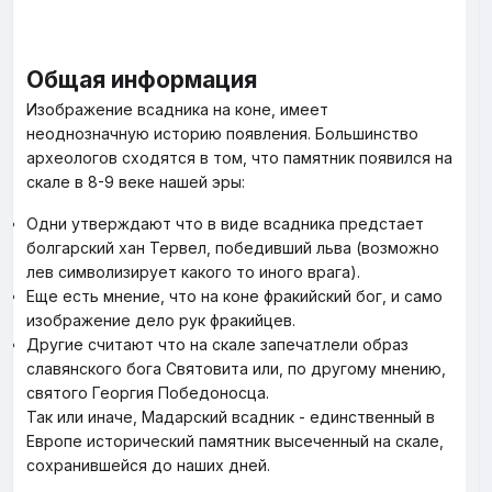
Общая информация
Изображение всадника на коне, имеет
неоднозначную историю появления. Большинство
археологов сходятся в том, что памятник появился на
скале в 8-9 веке нашей эры:
Одни утверждают что в виде всадника предстает
болгарский хан Тервел, победивший льва (возможно
лев символизирует какого то иного врага).
Еще есть мнение, что на коне фракийский бог, и само
изображение дело рук фракийцев.
Другие считают что на скале запечатлели образ
славянского бога Святовита или, по другому мнению,
святого Георгия Победоносца.
Так или иначе, Мадарский всадник - единственный в
Европе исторический памятник высеченный на скале,
сохранившейся до наших дней.