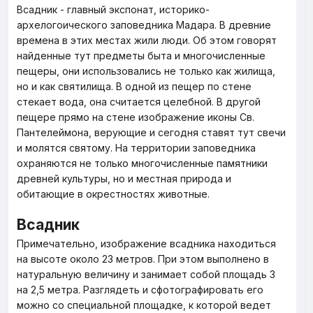
Всадник - главный экспонат, историко-
архелогоического заповедника Мадара. В древние
времена в этих местах жили люди. Об этом говорят
найденные тут предметы быта и многочисленные
пещеры, они использовались не только как жилища,
но и как святилища. В одной из пещер по стене
стекает вода, она считается целебной. В другой
пещере прямо на стене изображение иконы Св.
Пантелеймона, верующие и сегодня ставят тут свечи
и молятся святому. На территории заповедника
охраняются не только многочисленные памятники
древней культуры, но и местная природа и
обитающие в окрестностях животные.
Всадник
Примечательно, изображение всадника находиться
на высоте около 23 метров. При этом выполнено в
натуральную величину и занимает собой площадь 3
на 2,5 метра. Разглядеть и сфотографировать его
можно со специальной площадке, к которой ведет