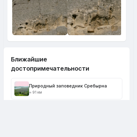
Ближайшие
достопримечательности
Природный заповедник Сребырна
≈ 91 км
Комментарии