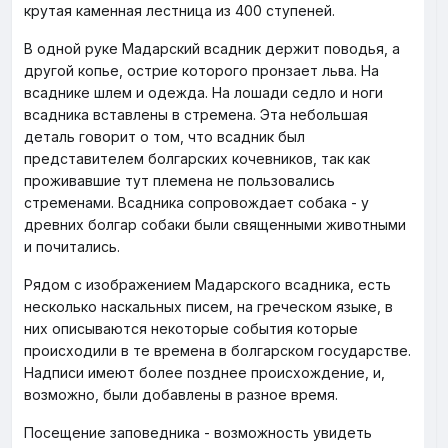
крутая каменная лестница из 400 ступеней.
В одной руке Мадарский всадник держит поводья, а
другой копье, острие которого пронзает льва. На
всаднике шлем и одежда. На лошади седло и ноги
всадника вставлены в стремена. Эта небольшая
деталь говорит о том, что всадник был
представителем болгарских кочевников, так как
проживавшие тут племена не пользовались
стременами. Всадника сопровождает собака - у
древних болгар собаки были священными животными
и почитались.
Рядом с изображением Мадарского всадника, есть
несколько наскальных писем, на греческом языке, в
них описываются некоторые события которые
происходили в те времена в болгарском государстве.
Надписи имеют более позднее происхождение, и,
возможно, были добавлены в разное время.
Посещение заповедника - возможность увидеть