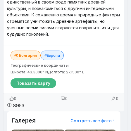
единственный в своем роде памятник древней
культуры, и познакомиться с другими интересными
объектами. К сожалению время и природные факторы
стремятся уничтожить древние артефакты, но
ученные всеми силами стараются сохранить их и для
будущих поколений.
🌍 Болгария
#Европа
Географические координаты
Широта: 43.3000° N
Долгота: 27.1500° E
Показать карту
0
0
0
8953
Галерея
Смотреть все фото