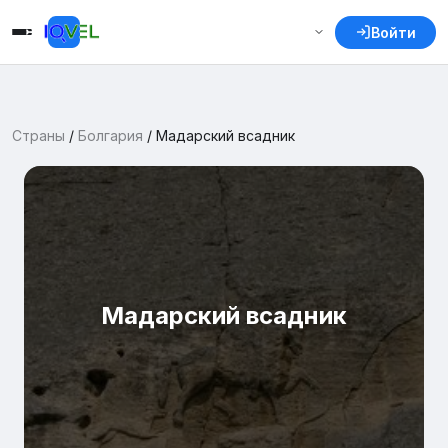
Войти
Страны
/
Болгария
/
Мадарский всадник
Мадарский всадник