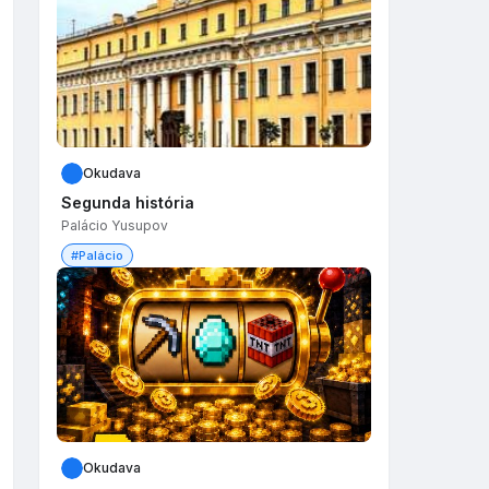
Okudava
Segunda história
Palácio Yusupov
#Palácio
Okudava