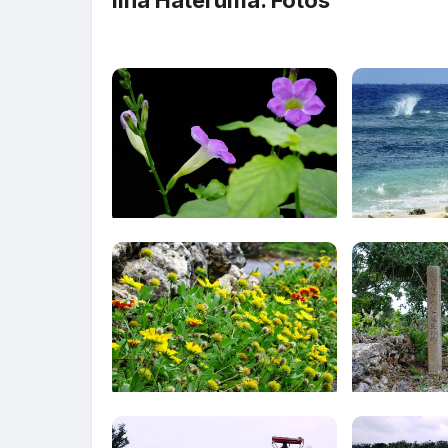
Ilha Hateruma. Fotos