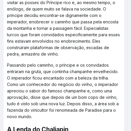
visitar as posses do Príncipe rico e, ao mesmo tempo, o
enólogo, de quem muito se falava na sociedade. O
príncipe decidiu encontrar-se dignamente com o
imperador, enobrecer o caminho que passa pela encosta
da montanha e tornar a passagem fácil. Especialistas
turcos que foram convidados especificamente para esses
fins estavam envolvidos no enobrecimento. Eles
construíram plataformas de observação, escadas de
pedra, armazéns de vinho.
Passando pelo caminho, o príncipe e os convidados
entraram na gruta, que continha champanhe envelhecido.
O imperador ficou encantado com a beleza da trilha.
Como um conhecedor do negócio do vinho, o imperador
apreciou o sabor do famoso champanhe e, como uma
aprovação, disse que depois de um bom copo de vinho,
tudo é visto sob uma nova luz. Depois disso, a área sob a
fazenda do vinicultor foi renomeada de Paradise para o
novo mundo.
A Lenda do Chaliapin