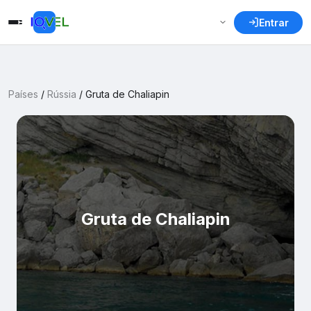
Entrar
Países
/
Rússia
/
Gruta de Chaliapin
Gruta de Chaliapin