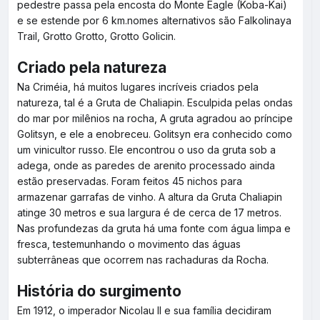
pedestre passa pela encosta do Monte Eagle (Koba-Kai)
e se estende por 6 km.nomes alternativos são Falkolinaya
Trail, Grotto Grotto, Grotto Golicin.
Criado pela natureza
Na Criméia, há muitos lugares incríveis criados pela
natureza, tal é a Gruta de Chaliapin. Esculpida pelas ondas
do mar por milênios na rocha, A gruta agradou ao príncipe
Golitsyn, e ele a enobreceu. Golitsyn era conhecido como
um vinicultor russo. Ele encontrou o uso da gruta sob a
adega, onde as paredes de arenito processado ainda
estão preservadas. Foram feitos 45 nichos para
armazenar garrafas de vinho. A altura da Gruta Chaliapin
atinge 30 metros e sua largura é de cerca de 17 metros.
Nas profundezas da gruta há uma fonte com água limpa e
fresca, testemunhando o movimento das águas
subterrâneas que ocorrem nas rachaduras da Rocha.
História do surgimento
Em 1912, o imperador Nicolau II e sua família decidiram