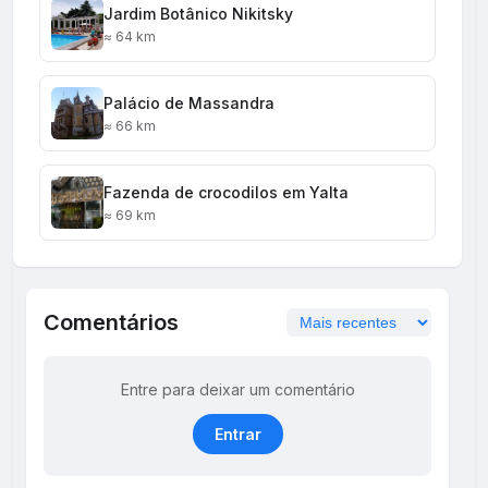
Jardim Botânico Nikitsky
≈ 64 km
Palácio de Massandra
≈ 66 km
Fazenda de crocodilos em Yalta
≈ 69 km
Comentários
Entre para deixar um comentário
Entrar