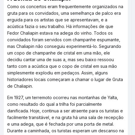
Como os concertos eram frequentemente organizados na
gruta para os convidados, uma semelhança de palco era
erguida para os artistas que se apresentavam, e a
acústica fazia o seu trabalho. Há informações de que
Fedor Chaliapin estava na adega do vinho. Todos os
convidados foram servidos com champanhe espumante,
mas Chaliapin não conseguiu experimentá-lo. Segurando
um copo de champanhe de cristal em uma mão, ele
decidiu cantar uma de suas а, mas seu baixo ressoou
tanto com a acústica que o copo de cristal em sua mão
simplesmente explodiu em pedaços. Assim, alguns
historiadores locais começaram a chamar o lugar de Gruta
de Chaliapin.
Em 1927, um terremoto ocorreu nas montanhas de Yalta,
como resultado do qual a trilha foi parcialmente
danificada. Hoje, continua a ser atraente para os turistas e
facilmente transitável, e na gruta há uma sala de recepção
e uma adega, que é fechada por uma porta de metal.
Durante a caminhada, os turistas esperam um descanso na