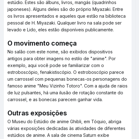
estúdio. Estes são álbuns, livros, mangás (quadrinhos
japoneses). Alguns deles são do próprio Miyazaki. Entre
os livros apresentados e aqueles que estão na biblioteca
pessoal de H. Miyazaki. Qualquer livro na sala pode ser
levado e Lido, eles estão disponíveis publicamente.
O movimento começa
No salão com este nome, são exibidos dispositivos
antigos para obter imagens no estilo de "anime". Por
exemplo, aqui você pode se familiarizar com o
estroboscópio, fenakistiscópio. O estroboscópio parece
um carrossel com pequenas bonecas-os personagens do
famoso anime "Meu Vizinho Totoro". Com a ajuda de raios
de luz pulsantes, há uma ilusão de rotação constante do
carrossel, e as bonecas parecem ganhar vida.
Outras exposições
O Museu do Estúdio de anime Ghibli, em Tóquio, abriga
várias exposições dedicadas às atividades de diferentes
estúdios de anime. A sala de cinema Saturn exibe