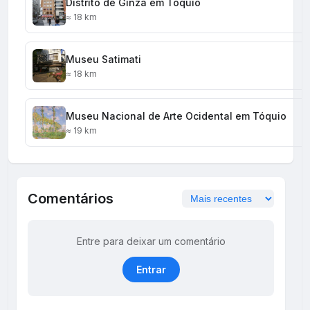
Distrito de Ginza em Tóquio
≈ 18 km
Museu Satimati
≈ 18 km
Museu Nacional de Arte Ocidental em Tóquio
≈ 19 km
Comentários
Entre para deixar um comentário
Entrar