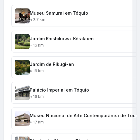
Museu Samurai em Tóquio
≈ 2.7 km
Jardim Koishikawa-Kōrakuen
≈ 16 km
Jardim de Rikugi-en
≈ 16 km
Palácio Imperial em Tóquio
≈ 16 km
Museu Nacional de Arte Contemporânea de Tóqu
≈ 17 km