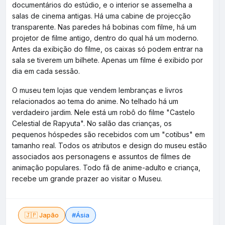
documentários do estúdio, e o interior se assemelha a
salas de cinema antigas. Há uma cabine de projecção
transparente. Nas paredes há bobinas com filme, há um
projetor de filme antigo, dentro do qual há um moderno.
Antes da exibição do filme, os caixas só podem entrar na
sala se tiverem um bilhete. Apenas um filme é exibido por
dia em cada sessão.
O museu tem lojas que vendem lembranças e livros
relacionados ao tema do anime. No telhado há um
verdadeiro jardim. Nele está um robô do filme "Castelo
Celestial de Rapyuta". No salão das crianças, os
pequenos hóspedes são recebidos com um "cotibus" em
tamanho real. Todos os atributos e design do museu estão
associados aos personagens e assuntos de filmes de
animação populares. Todo fã de anime-adulto e criança,
recebe um grande prazer ao visitar o Museu.
🇯🇵 Japão
#Ásia