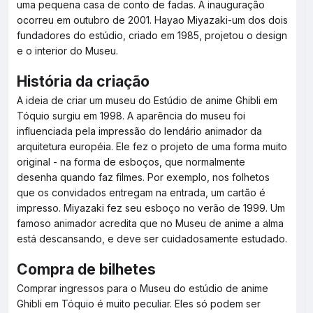
uma pequena casa de conto de fadas. A inauguração
ocorreu em outubro de 2001. Hayao Miyazaki-um dos dois
fundadores do estúdio, criado em 1985, projetou o design
e o interior do Museu.
História da criação
A ideia de criar um museu do Estúdio de anime Ghibli em
Tóquio surgiu em 1998. A aparência do museu foi
influenciada pela impressão do lendário animador da
arquitetura européia. Ele fez o projeto de uma forma muito
original - na forma de esboços, que normalmente
desenha quando faz filmes. Por exemplo, nos folhetos
que os convidados entregam na entrada, um cartão é
impresso. Miyazaki fez seu esboço no verão de 1999. Um
famoso animador acredita que no Museu de anime a alma
está descansando, e deve ser cuidadosamente estudado.
Compra de bilhetes
Comprar ingressos para o Museu do estúdio de anime
Ghibli em Tóquio é muito peculiar. Eles só podem ser