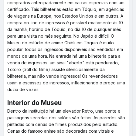
comprados antecipadamente em caixas especiais com um
certificado. Tais bilheterias estão em Tóquio, em agências
de viagens na Europa, nos Estados Unidos e em outros. A
compra on-line de ingressos é possível exatamente às 10
da manhã, horário de Tóquio, no dia 10 de qualquer mês
para uma visita no mês seguinte. No Japão é difícil. O
Museu do estúdio de anime Ghibli em Tóquio é muito
popular, todos os ingressos disponíveis são vendidos em
menos de uma hora. Na entrada há uma bilheteria para a
venda de ingressos, um sinal "aberto" está pendurado,
Totoro (troll do filme) assiste silenciosamente da
bilheteria, mas não vende ingressos! Os revendedores
usam a escassez de ingressos, inflacionando o preço uma
dúzia de vezes.
Interior do Museu
Dentro da instituição há um elevador Retro, uma ponte e
passagens secretas dos salões são feitas. As paredes são
pintadas com cenas de filmes produzidos pelo estúdio.
Cenas do famoso anime são decoradas com vitrais e