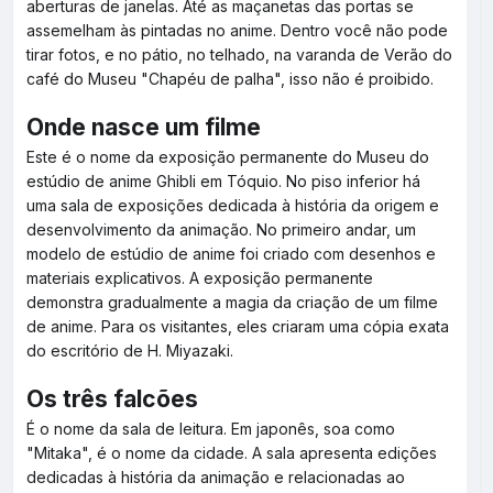
aberturas de janelas. Até as maçanetas das portas se
assemelham às pintadas no anime. Dentro você não pode
tirar fotos, e no pátio, no telhado, na varanda de Verão do
café do Museu "Chapéu de palha", isso não é proibido.
Onde nasce um filme
Este é o nome da exposição permanente do Museu do
estúdio de anime Ghibli em Tóquio. No piso inferior há
uma sala de exposições dedicada à história da origem e
desenvolvimento da animação. No primeiro andar, um
modelo de estúdio de anime foi criado com desenhos e
materiais explicativos. A exposição permanente
demonstra gradualmente a magia da criação de um filme
de anime. Para os visitantes, eles criaram uma cópia exata
do escritório de H. Miyazaki.
Os três falcões
É o nome da sala de leitura. Em japonês, soa como
"Mitaka", é o nome da cidade. A sala apresenta edições
dedicadas à história da animação e relacionadas ao