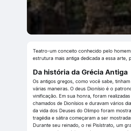
Teatro-um conceito conhecido pelo homem d
estrutura mais antiga dedicada a essa arte,
Da história da Grécia Antiga
Os antigos gregos, como você sabe, tinha
várias maneiras. O deus Dionísio é o patrono 
vinificação. Em sua honra, foram realizadas
chamados de Dionísios e duravam vários di
da vida dos Deuses do Olimpo foram mostr
tragédia e sátira começaram a ser mostradas
Durante seu reinado, o rei Pisístrato, um 