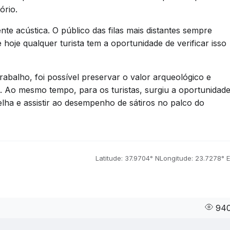
ório.
ente acústica. O público das filas mais distantes sempre
 hoje qualquer turista tem a oportunidade de verificar isso
rabalho, foi possível preservar o valor arqueológico e
ga. Ao mesmo tempo, para os turistas, surgiu a oportunidad
lha e assistir ao desempenho de sátiros no palco do
Latitude: 37.9704° N
Longitude: 23.7278° E
94