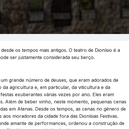
esde os tempos mais antigos. O teatro de Dionísio é a
 pode ser justamente considerada seu berço.
m um grande número de deuses, que eram adorados de
da agricultura e, em particular, da viticultura e da
 festas exuberantes várias vezes por ano. Eles eram
as. Além de beber vinho, neste momento, pequenas cenas
adas em Atenas. Desde os tempos, as cenas no gênero de
 aos moradores da cidade fora das Dionísias Festivas.
grande amante de performances, ordenou a construção de