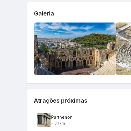
Galeria
Atrações próximas
Parthenon
≈ 0.1 km