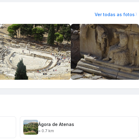
Ver todas as fotos
Ágora de Atenas
≈ 0.7 km