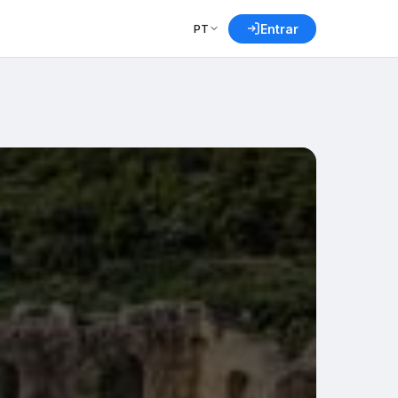
PT
Entrar