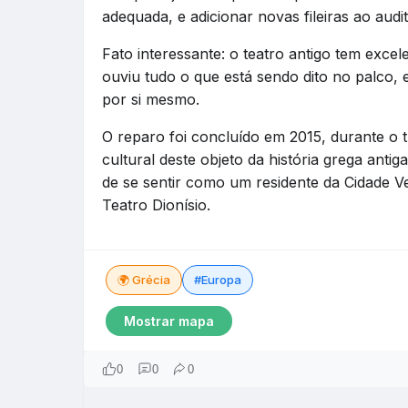
adequada, e adicionar novas fileiras ao audit
Fato interessante: o teatro antigo tem excel
ouviu tudo o que está sendo dito no palco, e
por si mesmo.
O reparo foi concluído em 2015, durante o t
cultural deste objeto da história grega anti
de se sentir como um residente da Cidade Ve
Teatro Dionísio.
🌍 Grécia
#Europa
Mostrar mapa
0
0
0