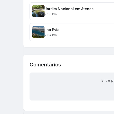
Jardim Nacional em Atenas
≈ 1.0 km
Ilha Evia
≈ 64 km
Comentários
Entre p