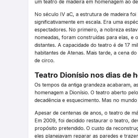
um teatro de madeira em homenagem ao deu
No século IV aC, a estrutura de madeira fo
significativamente em escala. Era uma espéci
espectadores. No primeiro, a nobreza estav
nomeadas, foram construídas para elas, e o
distantes. A capacidade do teatro é de 17 m
habitantes de Atenas. Mais tarde, a cena do
de circo.
Teatro Dionísio nos dias de h
Os tempos da antiga grandeza acabaram, a
homenagem a Dionísio. O teatro aberto pel
decadência e esquecimento. Mas no mundo m
Apesar de centenas de anos, o teatro de m
Em 2009, foi decidido restaurar o teatro, dev
propósito pretendido. O custo da reconstru
eles planejavam reparar as paredes e traze