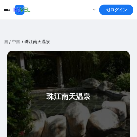
ログイン
国
/
中国
/
珠江南天温泉
珠江南天温泉