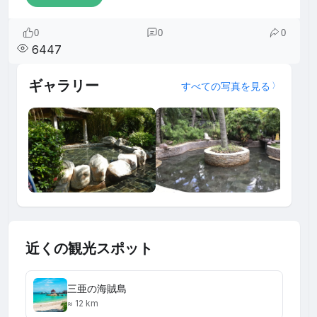
0
0
0
6447
ギャラリー
すべての写真を見る
近くの観光スポット
三亜の海賊島
≈ 12 km