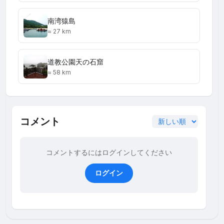
南湾猿島
≈ 27 km
道教公園天の石窟
≈ 58 km
コメント
コメントするにはログインしてください
ログイン