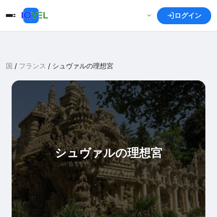
ログイン
国
/
フランス
/
シュヴァルの理想宮
シュヴァルの理想宮