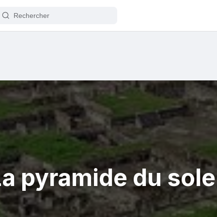
La pyramide du solei