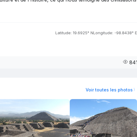
Latitude: 19.6925° N
Longitude: -98.8438° E
84
Voir toutes les photos