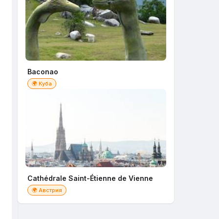
Baconao
🌍 Куба
Cathédrale Saint-Étienne de Vienne
🌍 Австрия