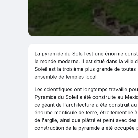
La pyramide du Soleil est une énorme constr
le monde moderne. Il est situé dans la ville
Soleil est la troisième plus grande de toute
ensemble de temples local.
Les scientifiques ont longtemps travaillé p
Pyramide du Soleil a été construite au Mex
ce géant de l'architecture a été construit au
énorme monticule de terre, étroitement lié 
de l'argile, ainsi que plâtré et peint avec des
construction de la pyramide a été occupée 