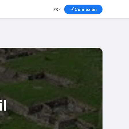
FR
Connexion
l