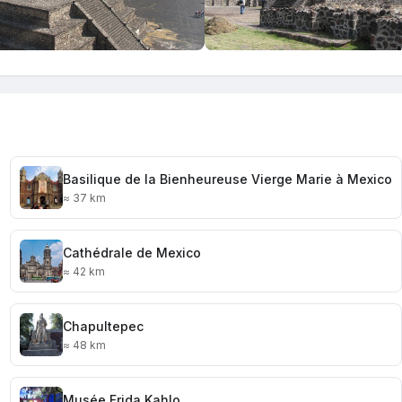
Basilique de la Bienheureuse Vierge Marie à Mexico
≈ 37 km
Cathédrale de Mexico
≈ 42 km
Chapultepec
≈ 48 km
Musée Frida Kahlo