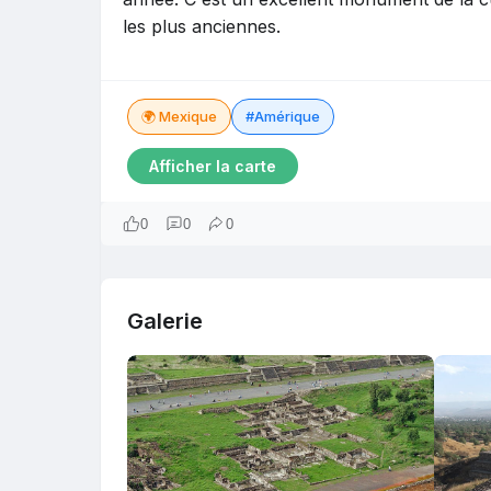
les plus anciennes.
🌍 Mexique
#Amérique
Afficher la carte
0
0
0
Galerie