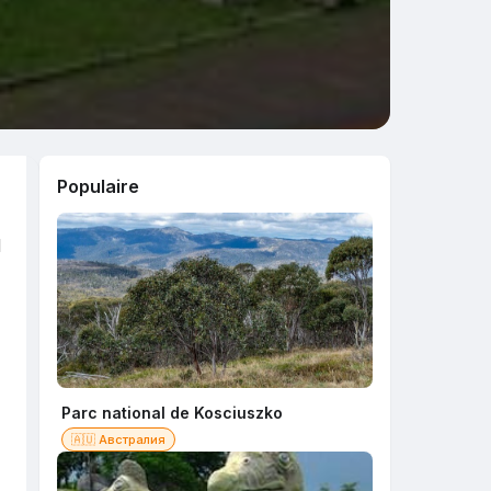
Populaire
d
Parc national de Kosciuszko
🇦🇺 Австралия