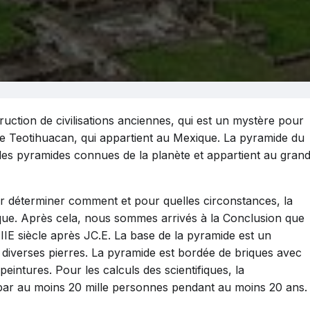
uction de civilisations anciennes, qui est un mystère pour
 de Teotihuacan, qui appartient au Mexique. La pyramide du
s les pyramides connues de la planète et appartient au gran
our déterminer comment et pour quelles circonstances, la
ique. Après cela, nous sommes arrivés à la Conclusion que
 IIE siècle après JC.E. La base de la pyramide est un
à diverses pierres. La pyramide est bordée de briques avec
 peintures. Pour les calculs des scientifiques, la
par au moins 20 mille personnes pendant au moins 20 ans.