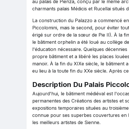
au palais de Pienza, conçu par le même archit
charmants palais Médicis et Rucellai situés d
La construction du Palazzo a commencé en 14
Piccolomini, mais le second, pour éviter tout
érigé sur ordre de la sœur de Pie II). À la fi
le bâtiment orphelin a été loué au collège de
l'éducation nécessaire. Quelques décennies 
propre bâtiment et a libéré les places louées,
manoir. À la fin du XIXe siècle, le bâtiment a
eu lieu à la toute fin du XXe siècle. Après c
Description Du Palais Piccol
Aujourd'hui, le bâtiment médiéval est l'occasi
permanentes des Créations des artistes et s
expositions temporaires situées au troisième 
connue pour ses superbes couvertures en bo
les meilleurs artistes de Sienne.