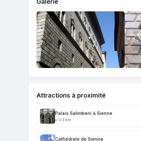
Galerie
Attractions à proximité
Palais Salimbeni à Sienne
≈ 0.3 km
Cathédrale de Sienne