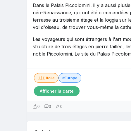
Dans le Palais Piccolomini, il y a aussi plusi
néo-Renaissance, qui ont été commandées par
terrasse au troisième étage et la loggia sur le
vol d'oiseau, de trouver vous-même la cathéd
Les voyageurs qui sont étrangers à l'art mo
structure de trois étages en pierre taillée, le
noble Piccolomini. Le site du Palais Piccol
🇮🇹 Italie
#Europe
Afficher la carte
0
0
0