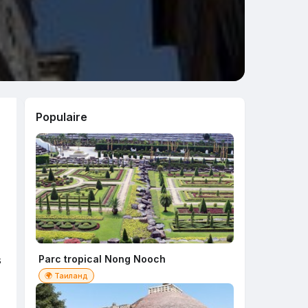
Populaire
s
Parc tropical Nong Nooch
🌍 Таиланд