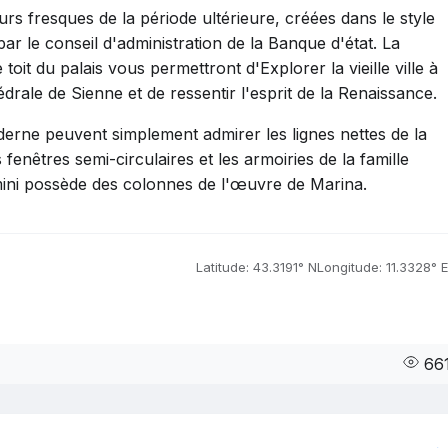
eurs fresques de la période ultérieure, créées dans le style
 le conseil d'administration de la Banque d'état. La
 toit du palais vous permettront d'Explorer la vieille ville à
rale de Sienne et de ressentir l'esprit de la Renaissance.
derne peuvent simplement admirer les lignes nettes de la
s fenêtres semi-circulaires et les armoiries de la famille
omini possède des colonnes de l'œuvre de Marina.
Latitude: 43.3191° N
Longitude: 11.3328° E
66