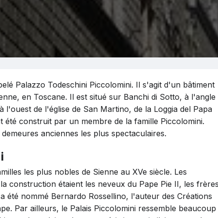
pelé Palazzo Todeschini Piccolomini. Il s'agit d'un bâtiment
enne, en Toscane. Il est situé sur Banchi di Sotto, à l'angle
t à l'ouest de l'église de San Martino, de la Loggia del Papa
 été construit par un membre de la famille Piccolomini.
 demeures anciennes les plus spectaculaires.
i
amilles les plus nobles de Sienne au XVe siècle. Les
e la construction étaient les neveux du Pape Pie II, les frère
f a été nommé Bernardo Rossellino, l'auteur des Créations
ape. Par ailleurs, le Palais Piccolomini ressemble beaucoup