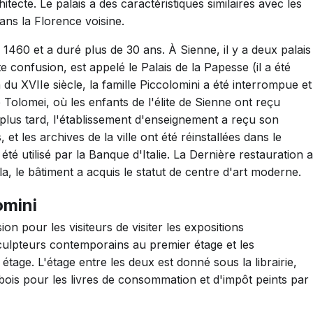
ecte. Le palais a des caractéristiques similaires avec les
ans la Florence voisine.
60 et a duré plus de 30 ans. À Sienne, il y a deux palais
e confusion, est appelé le Palais de la Papesse (il a été
n du XVIIe siècle, la famille Piccolomini a été interrompue et
 Tolomei, où les enfants de l'élite de Sienne ont reçu
plus tard, l'établissement d'enseignement a reçu son
 et les archives de la ville ont été réinstallées dans le
 été utilisé par la Banque d'Italie. La Dernière restauration a
ela, le bâtiment a acquis le statut de centre d'art moderne.
omini
on pour les visiteurs de visiter les expositions
culpteurs contemporains au premier étage et les
étage. L'étage entre les deux est donné sous la librairie,
is pour les livres de consommation et d'impôt peints par