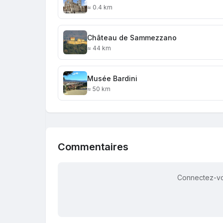
≈ 0.4 km
Château de Sammezzano
≈ 44 km
Musée Bardini
≈ 50 km
Commentaires
Connectez-vo